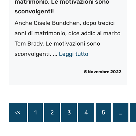
matrimonio. Le motivazioni sono
sconvolgenti!
Anche Gisele Bündchen, dopo tredici
anni di matrimonio, dice addio al marito
Tom Brady. Le motivazioni sono
sconvolgenti. ...
Leggi tutto
5 Novembre 2022
<<
1
2
3
4
5
…