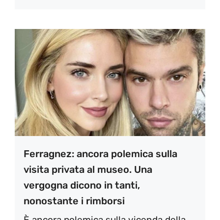
Ferragnez: ancora polemica sulla
visita privata al museo. Una
vergogna dicono in tanti,
nonostante i rimborsi
È ancora polemica sulla vicenda della