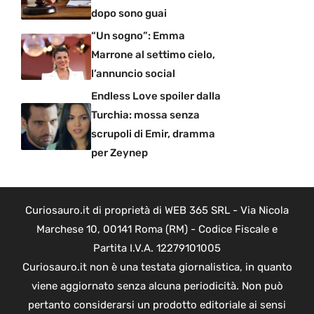
dopo sono guai
“Un sogno”: Emma
Marrone al settimo cielo,
l’annuncio social
Endless Love spoiler dalla
Turchia: mossa senza
scrupoli di Emir, dramma
per Zeynep
Curiosauro.it di proprietà di WEB 365 SRL - Via Nicola
Marchese 10, 00141 Roma (RM) - Codice Fiscale e
Partita I.V.A. 12279101005
Curiosauro.it non è una testata giornalistica, in quanto
viene aggiornato senza alcuna periodicità. Non può
pertanto considerarsi un prodotto editoriale ai sensi