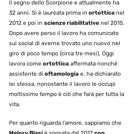
il segno dello Scorpione e attualmente ha
32 anni.
Si è laureata prima in
ortottica
nel
2012 e poi in
scienze riabilitative
nel 2015.
Dopo avere perso il lavoro ha comunicato
sui social di averne trovato uno nuovo nel
giro di poco tempo (circa tre mesi). Oggi
lavora come
ortottica
affermata nonché
assistente di
oftamologia
e, ha dichiarato
lei stessa, nonostante il lavoro le occupi
moltissimo tempo è ciò che farà per tutta la
vita.
Per quanto riguarda l’amore, sappiamo che
Melory Blasi
è sposata dal 2017
con