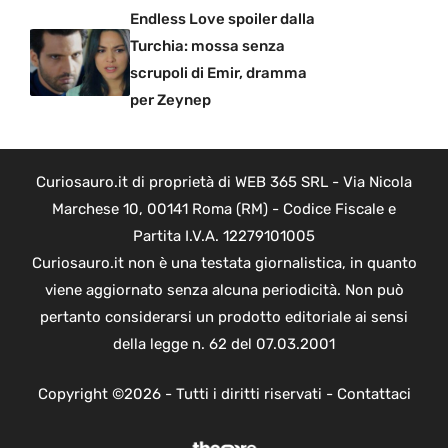
Endless Love spoiler dalla
Turchia: mossa senza
scrupoli di Emir, dramma
per Zeynep
Curiosauro.it di proprietà di WEB 365 SRL - Via Nicola
Marchese 10, 00141 Roma (RM) - Codice Fiscale e
Partita I.V.A. 12279101005
Curiosauro.it non è una testata giornalistica, in quanto
viene aggiornato senza alcuna periodicità. Non può
pertanto considerarsi un prodotto editoriale ai sensi
della legge n. 62 del 07.03.2001
Copyright ©2026 - Tutti i diritti riservati -
Contattaci