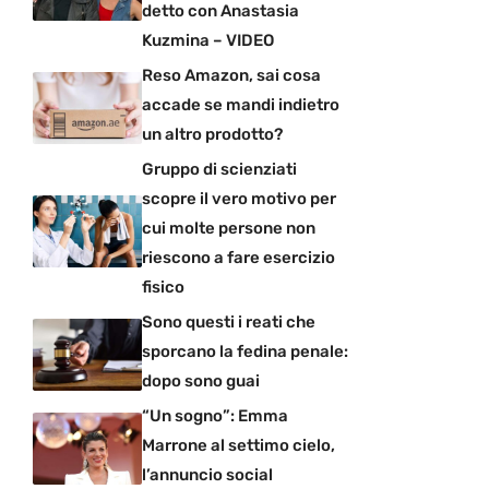
detto con Anastasia
Kuzmina – VIDEO
Reso Amazon, sai cosa
accade se mandi indietro
un altro prodotto?
Gruppo di scienziati
scopre il vero motivo per
cui molte persone non
riescono a fare esercizio
fisico
Sono questi i reati che
sporcano la fedina penale:
dopo sono guai
“Un sogno”: Emma
Marrone al settimo cielo,
l’annuncio social