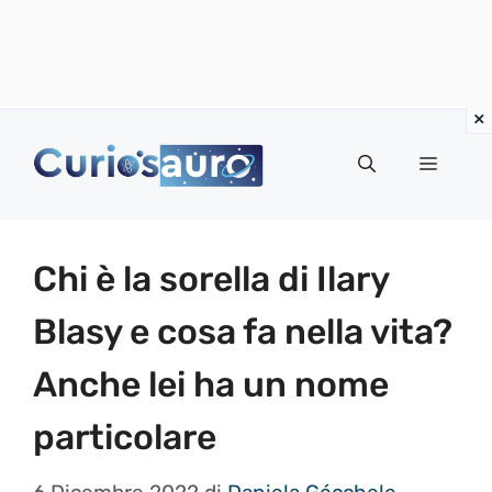
Vai
al
Menu
contenuto
Chi è la sorella di Ilary
Blasy e cosa fa nella vita?
Anche lei ha un nome
particolare