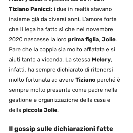
Tiziano Panicci:
i due in realtà stavano
insieme già da diversi anni. L’amore forte
che li lega ha fatto sì che nel novembre
2020 nascesse la loro
prima figlia
,
Jolie
.
Pare che la coppia sia molto affiatata e si
aiuti tanto a vicenda. La stessa
Melory
,
infatti, ha sempre dichiarato di
ritenersi
molto fortunata ad avere
Tiziano
perché è
sempre molto presente come padre nella
gestione e organizzazione della casa e
della
piccola Jolie
.
Il gossip sulle dichiarazioni fatte