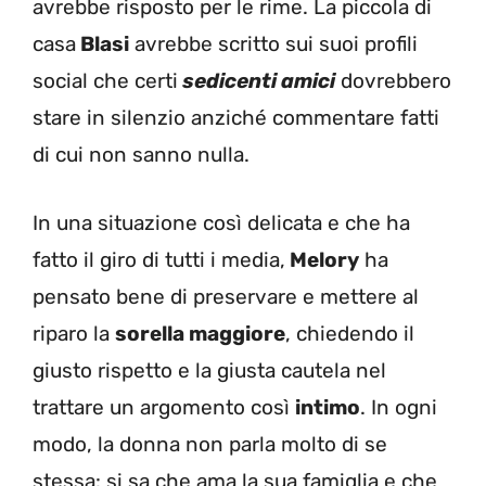
avrebbe risposto per le rime. La piccola di
casa
Blasi
avrebbe scritto sui suoi profili
social che certi
sedicenti amici
dovrebbero
stare in silenzio anziché commentare fatti
di cui non sanno nulla.
In una situazione così delicata e che ha
fatto il giro di tutti i media,
Melory
ha
pensato bene di preservare e mettere al
riparo la
sorella maggiore
, chiedendo il
giusto rispetto e la giusta cautela nel
trattare un argomento così
intimo
. In ogni
modo, la donna non parla molto di se
stessa: si sa che ama la sua famiglia e che