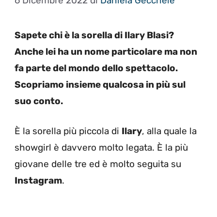
6 Dicembre 2022
di
Daniela Gécchele
Sapete chi è la sorella di Ilary Blasi?
Anche lei ha un nome particolare ma non
fa parte del mondo dello spettacolo.
Scopriamo insieme qualcosa in più sul
suo conto.
È la sorella più piccola di
Ilary
, alla quale la
showgirl è davvero molto legata. È la più
giovane delle tre ed è molto seguita su
Instagram
.