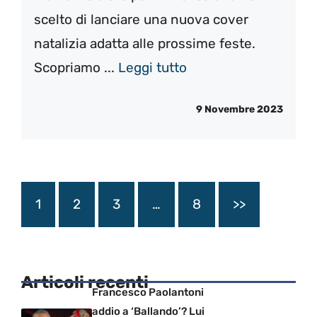
scelto di lanciare una nuova cover
natalizia adatta alle prossime feste.
Scopriamo ...
Leggi tutto
9 Novembre 2023
1
2
3
…
8
>>
Articoli recenti
Francesco Paolantoni
addio a ‘Ballando’? Lui