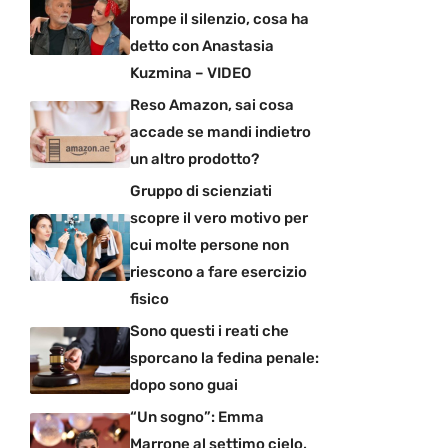
rompe il silenzio, cosa ha
detto con Anastasia
Kuzmina – VIDEO
Reso Amazon, sai cosa
accade se mandi indietro
un altro prodotto?
Gruppo di scienziati
scopre il vero motivo per
cui molte persone non
riescono a fare esercizio
fisico
Sono questi i reati che
sporcano la fedina penale:
dopo sono guai
“Un sogno”: Emma
Marrone al settimo cielo,