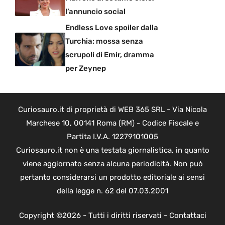
l’annuncio social
Endless Love spoiler dalla
Turchia: mossa senza
scrupoli di Emir, dramma
per Zeynep
Curiosauro.it di proprietà di WEB 365 SRL - Via Nicola
Marchese 10, 00141 Roma (RM) - Codice Fiscale e
Partita I.V.A. 12279101005
Curiosauro.it non è una testata giornalistica, in quanto
viene aggiornato senza alcuna periodicità. Non può
pertanto considerarsi un prodotto editoriale ai sensi
della legge n. 62 del 07.03.2001
Copyright ©2026 - Tutti i diritti riservati -
Contattaci