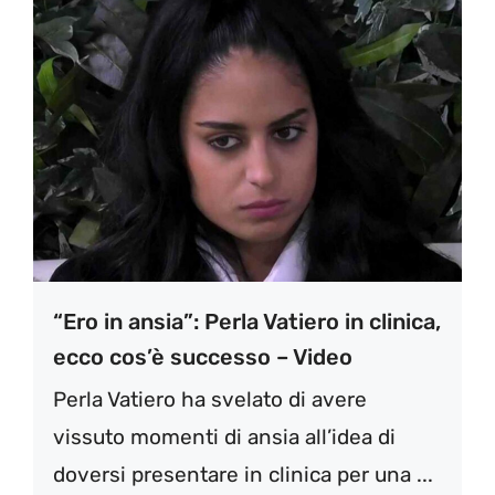
“Ero in ansia”: Perla Vatiero in clinica,
ecco cos’è successo – Video
Perla Vatiero ha svelato di avere
vissuto momenti di ansia all’idea di
doversi presentare in clinica per una ...