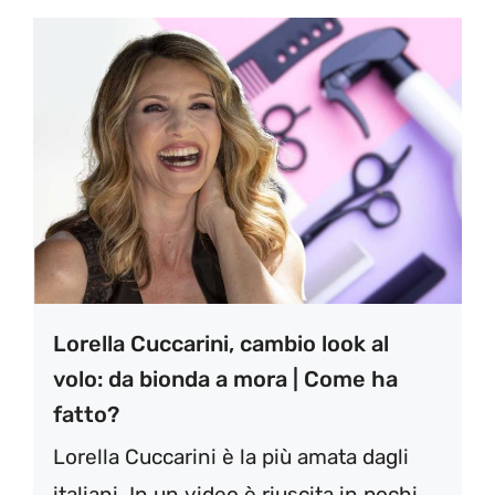
Lorella Cuccarini, cambio look al
volo: da bionda a mora | Come ha
fatto?
Lorella Cuccarini è la più amata dagli
italiani. In un video è riuscita in pochi