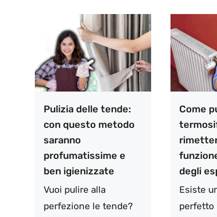
Pulizia delle tende:
Come pul
con questo metodo
termosif
saranno
rimetter
profumatissime e
funzione
ben igienizzate
degli es
Vuoi pulire alla
Esiste 
perfezione le tende?
perfetto 