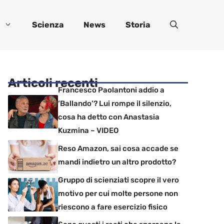
Scienza
News
Storia
Articoli recenti
Francesco Paolantoni addio a
‘Ballando’? Lui rompe il silenzio,
cosa ha detto con Anastasia
Kuzmina – VIDEO
Reso Amazon, sai cosa accade se
mandi indietro un altro prodotto?
Gruppo di scienziati scopre il vero
motivo per cui molte persone non
riescono a fare esercizio fisico