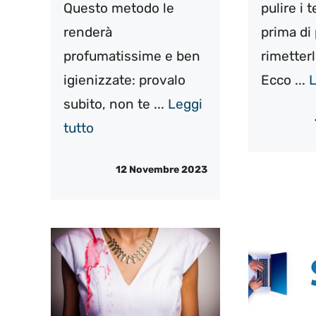
Questo metodo le
pulire i 
renderà
prima di
profumatissime e ben
rimetterl
igienizzate: provalo
Ecco ...
L
subito, non te ...
Leggi
tutto
12 Novembre 2023