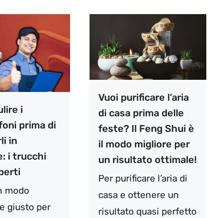
Vuoi purificare l’aria
ire i
di casa prima delle
oni prima di
feste? Il Feng Shui è
li in
il modo migliore per
: i trucchi
un risultato ottimale!
perti
Per purificare l’aria di
un modo
casa e ottenere un
e giusto per
risultato quasi perfetto