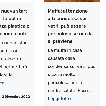
a nuova start
Muffa: attenzione
i fa pulire
alla condensa sui
za plastica o
vetri, può essere
e inquinanti
pericolosa se non la
si previene
na nuova start
La muffa in casa
on i suoi
causata dalla
 totalmente
condensa sui vetri può
 vi permetterà
essere molto
lare la ...
pericolosa per la
tto
nostra salute. Ecco ...
2 Dicembre 2022
Leggi tutto