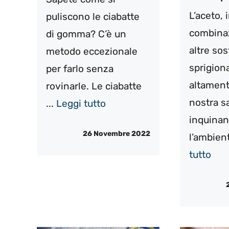
L’aceto, 
puliscono le ciabatte
combina
di gomma? C’è un
altre so
metodo eccezionale
sprigion
per farlo senza
altament
rovinarle. Le ciabatte
nostra s
...
Leggi tutto
inquinan
26 Novembre 2022
l’ambient
tutto