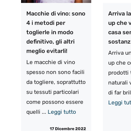
Macchie di vino: sono
Arriva l
4 i metodi per
up che v
toglierle in modo
casa sen
definitivo, gli altri
sostanz
meglio evitarli!
Arriva u
Le macchie di vino
up che c
spesso non sono facili
prodotti
da togliere, soprattutto
naturali
su tessuti particolari
di far bril
come possono essere
Leggi tu
quelli ...
Leggi tutto
17 Dicembre 2022