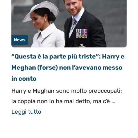
News
“Questa è la parte più triste”: Harry e
Meghan (forse) non l’avevano messo
in conto
Harry e Meghan sono molto preoccupati:
la coppia non lo ha mai detto, ma c’è …
Leggi tutto