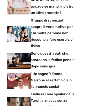
Reso Amazon, sai cosa
accade se mandi indietro
un altro prodotto?
Gruppo di scienziati
scopre il vero motivo per
cui molte persone non
riescono a fare esercizio
fisico
Sono questi i reati che
sporcano la fedina penale:
dopo sono guai
“Un sogno”: Emma
Marrone al settimo cielo,
l’annuncio social
Endless Love spoiler dalla
Turchia: mossa senza