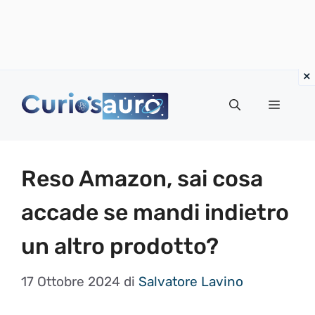
Vai
al
Menu
contenuto
Reso Amazon, sai cosa
accade se mandi indietro
un altro prodotto?
17 Ottobre 2024
di
Salvatore Lavino