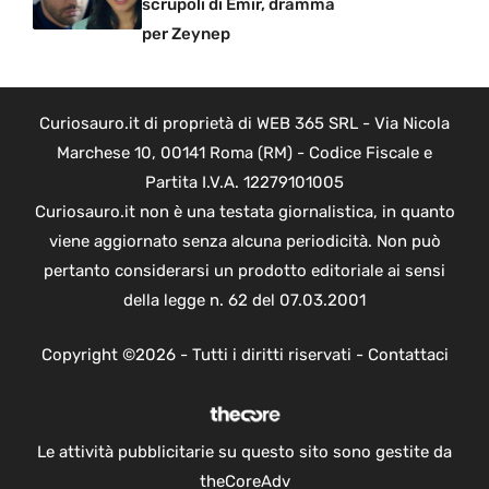
scrupoli di Emir, dramma
per Zeynep
Curiosauro.it di proprietà di WEB 365 SRL - Via Nicola
Marchese 10, 00141 Roma (RM) - Codice Fiscale e
Partita I.V.A. 12279101005
Curiosauro.it non è una testata giornalistica, in quanto
viene aggiornato senza alcuna periodicità. Non può
pertanto considerarsi un prodotto editoriale ai sensi
della legge n. 62 del 07.03.2001
Copyright ©2026 - Tutti i diritti riservati -
Contattaci
Le attività pubblicitarie su questo sito sono gestite da
theCoreAdv