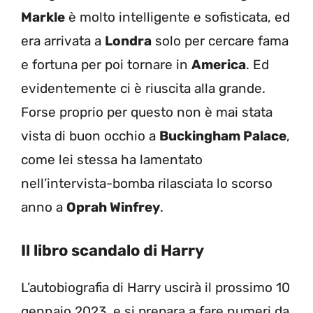
Markle
è molto intelligente e sofisticata, ed
era arrivata a
Londra
solo per cercare fama
e fortuna per poi tornare in
America
. Ed
evidentemente ci è riuscita alla grande.
Forse proprio per questo non è mai stata
vista di buon occhio a
Buckingham Palace
,
come lei stessa ha lamentato
nell’
intervista-bomba rilasciata lo scorso
anno
a
Oprah Winfrey
.
Il libro scandalo di Harry
L’autobiografia di Harry uscirà il prossimo 10
gennaio 2023, e si prepara a fare numeri da