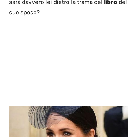
sarà davvero lei dietro la trama del
libro
del
suo sposo?