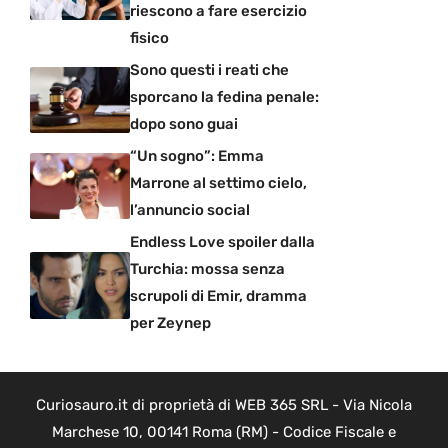
riescono a fare esercizio
fisico
Sono questi i reati che
sporcano la fedina penale:
dopo sono guai
“Un sogno”: Emma
Marrone al settimo cielo,
l’annuncio social
Endless Love spoiler dalla
Turchia: mossa senza
scrupoli di Emir, dramma
per Zeynep
Curiosauro.it di proprietà di WEB 365 SRL - Via Nicola
Marchese 10, 00141 Roma (RM) - Codice Fiscale e