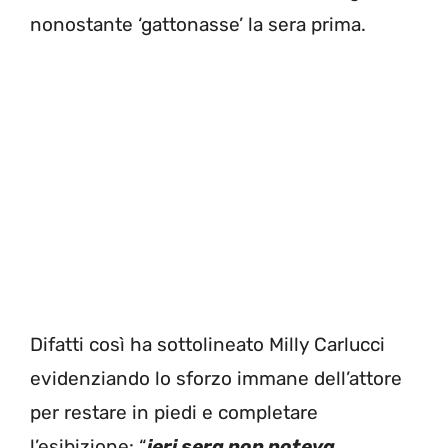
nonostante ‘gattonasse’ la sera prima.
Difatti così ha sottolineato Milly Carlucci
evidenziando lo sforzo immane dell’attore
per restare in piedi e completare
l’esibizione: “
ieri sera non poteva