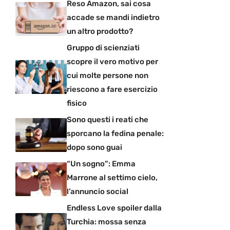
Reso Amazon, sai cosa
accade se mandi indietro
un altro prodotto?
Gruppo di scienziati
scopre il vero motivo per
cui molte persone non
riescono a fare esercizio
fisico
Sono questi i reati che
sporcano la fedina penale:
dopo sono guai
“Un sogno”: Emma
Marrone al settimo cielo,
l’annuncio social
Endless Love spoiler dalla
Turchia: mossa senza