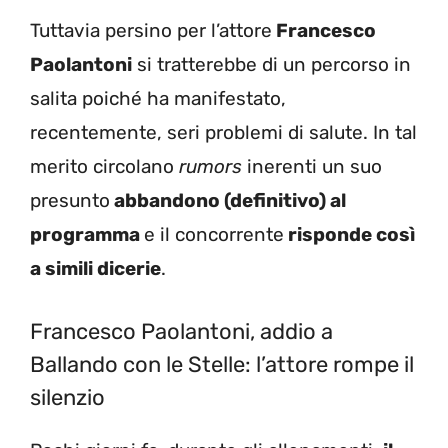
Tuttavia persino per l’attore
Francesco
Paolantoni
si tratterebbe di un percorso in
salita poiché ha manifestato,
recentemente, seri problemi di salute. In tal
merito circolano
rumors
inerenti un suo
presunto
abbandono (definitivo) al
programma
e il concorrente
risponde così
a simili dicerie
.
Francesco Paolantoni, addio a
Ballando con le Stelle: l’attore rompe il
silenzio