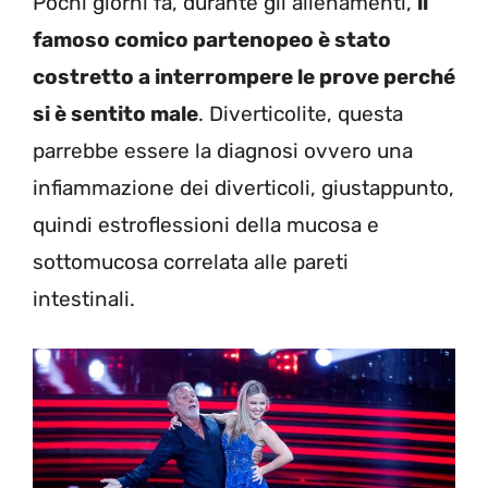
Pochi giorni fa, durante gli allenamenti,
il
famoso comico partenopeo è stato
costretto a interrompere le prove perché
si è sentito male
. Diverticolite, questa
parrebbe essere la diagnosi ovvero una
infiammazione dei diverticoli, giustappunto,
quindi estroflessioni della mucosa e
sottomucosa correlata alle pareti
intestinali.