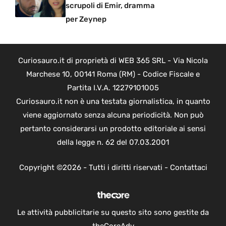
scrupoli di Emir, dramma
per Zeynep
Curiosauro.it di proprietà di WEB 365 SRL - Via Nicola
Marchese 10, 00141 Roma (RM) - Codice Fiscale e
Partita I.V.A. 12279101005
Curiosauro.it non è una testata giornalistica, in quanto
viene aggiornato senza alcuna periodicità. Non può
pertanto considerarsi un prodotto editoriale ai sensi
della legge n. 62 del 07.03.2001
Copyright ©2026 - Tutti i diritti riservati -
Contattaci
Le attività pubblicitarie su questo sito sono gestite da
theCoreAdv