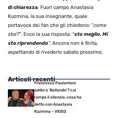
di chiarezza
. Fuori campo Anastasia
Kuzmina, la sua insegnante, quale
portavoce dei fan che gli chiedono: “
come
stai?
“. Ecco la sua risposta:
“
sto meglio. Mi
sto riprendendo
“.
Ancora non è finita,
aspettando di rivederlo sabato prossimo.
Articoli recenti
Francesco Paolantoni
addio a ‘Ballando’? Lui
rompe il silenzio, cosa ha
detto con Anastasia
Kuzmina – VIDEO