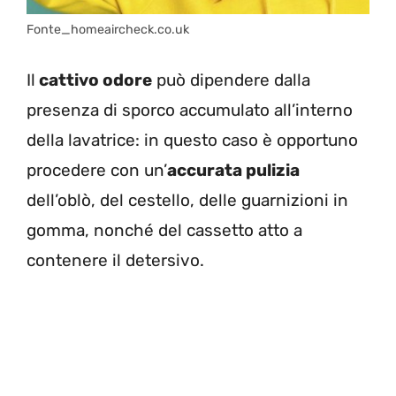
Fonte_homeaircheck.co.uk
Il
cattivo odore
può dipendere dalla
presenza di sporco accumulato all’interno
della lavatrice: in questo caso è opportuno
procedere con un’
accurata pulizia
dell’oblò, del cestello, delle guarnizioni in
gomma, nonché del cassetto atto a
contenere il detersivo.