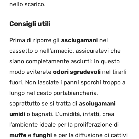
nello scarico.
Consigli utili
Prima di riporre gli
asciugamani
nel
cassetto o nell’armadio, assicuratevi che
siano completamente asciutti: in questo
modo eviterete
odori sgradevoli
nel tirarli
fuori. Non lasciate
i panni sporchi troppo a
lungo nel cesto portabiancheria,
soprattutto se si tratta di
asciugamani
umidi
o bagnati. L’umidità, infatti, crea
l’ambiente ideale per la
proliferazione di
muffe
e
funghi
e per la diffusione di cattivi