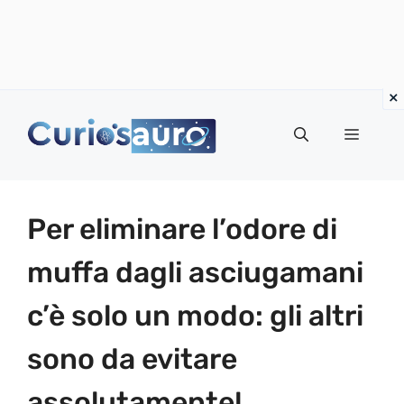
Vai
al
Menu
contenuto
Per eliminare l’odore di
muffa dagli asciugamani
c’è solo un modo: gli altri
sono da evitare
assolutamente!