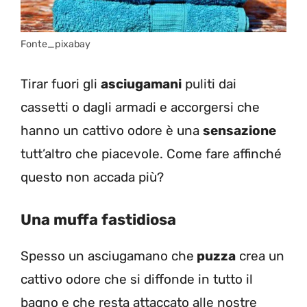
Fonte_pixabay
Tirar fuori gli
asciugamani
puliti dai
cassetti o dagli armadi e accorgersi che
hanno un cattivo odore è una
sensazione
tutt’altro che piacevole. Come fare affinché
questo non accada più?
Una muffa fastidiosa
Spesso un asciugamano che
puzza
crea un
cattivo odore che si diffonde in tutto il
bagno e che resta attaccato alle nostre