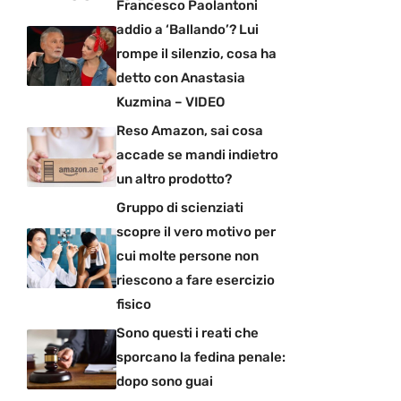
Francesco Paolantoni
addio a ‘Ballando’? Lui
rompe il silenzio, cosa ha
detto con Anastasia
Kuzmina – VIDEO
Reso Amazon, sai cosa
accade se mandi indietro
un altro prodotto?
Gruppo di scienziati
scopre il vero motivo per
cui molte persone non
riescono a fare esercizio
fisico
Sono questi i reati che
sporcano la fedina penale:
dopo sono guai