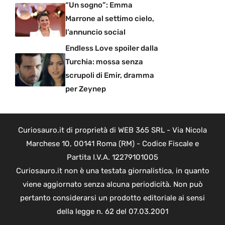
“Un sogno”: Emma
Marrone al settimo cielo,
l’annuncio social
Endless Love spoiler dalla
Turchia: mossa senza
scrupoli di Emir, dramma
per Zeynep
Curiosauro.it di proprietà di WEB 365 SRL - Via Nicola
Marchese 10, 00141 Roma (RM) - Codice Fiscale e
Partita I.V.A. 12279101005
Curiosauro.it non è una testata giornalistica, in quanto
viene aggiornato senza alcuna periodicità. Non può
pertanto considerarsi un prodotto editoriale ai sensi
della legge n. 62 del 07.03.2001