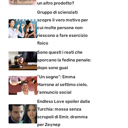
un altro prodotto?
Gruppo di scienziati
scopre il vero motivo per
cui molte persone non
riescono a fare esercizio
fisico
Sono questi i reati che
sporcano la fedina penale:
dopo sono guai
“Un sogno”: Emma
Marrone al settimo cielo,
l’annuncio social
Endless Love spoiler dalla
Turchia: mossa senza
scrupoli di Emir, dramma
per Zeynep