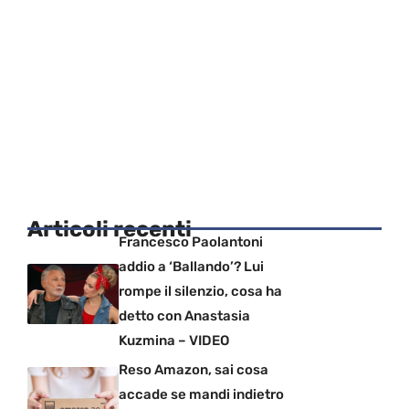
Articoli recenti
Francesco Paolantoni
addio a ‘Ballando’? Lui
rompe il silenzio, cosa ha
detto con Anastasia
Kuzmina – VIDEO
Reso Amazon, sai cosa
accade se mandi indietro