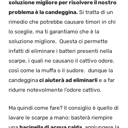
soluzione migliore per risolvere il nostro
problema è la candeggina.
Si tratta di un
rimedio che potrebbe causare timori in chi
lo sceglie, ma ti garantiamo che è la
soluzione migliore. Questa ci permette
infatti di eliminare i batteri presenti nella
scarpe, i quali ne causano il cattivo odore,
così come la muffa o il sudore. dunque la
candeggina
ci aiuterà ad eliminarli
e a far
ridurre notevolmente l’odore cattivo.
Ma quindi come fare? Il consiglio è quello di
lavare le scarpe a mano: basterà riempire
una
bacinella di acqua calda
, aggiungere la