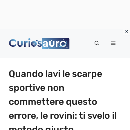
Vai
al
Menu
contenuto
Quando lavi le scarpe
sportive non
commettere questo
errore, le rovini: ti svelo il
metodo giusto