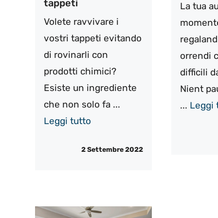
tappeti
La tua au
Volete ravvivare i
momento
vostri tappeti evitando
regaland
di rovinarli con
orrendi c
prodotti chimici?
difficili
Esiste un ingrediente
Nient pau
che non solo fa ...
...
Leggi 
Leggi tutto
2 Settembre 2022