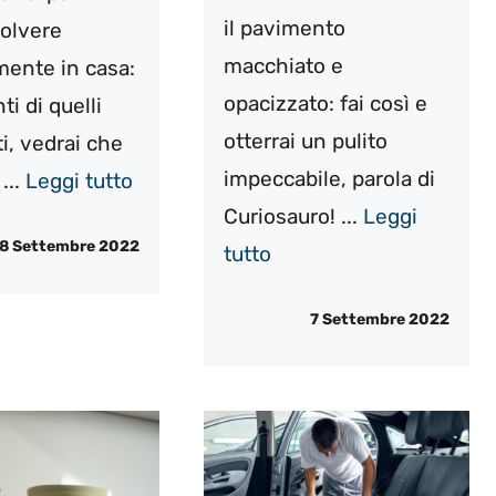
il pavimento
polvere
macchiato e
ente in casa:
opacizzato: fai così e
ti di quelli
otterrai un pulito
i, vedrai che
impeccabile, parola di
...
Leggi tutto
Curiosauro! ...
Leggi
8 Settembre 2022
tutto
7 Settembre 2022