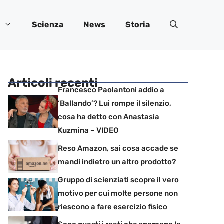
Scienza
News
Storia
Articoli recenti
Francesco Paolantoni addio a
‘Ballando’? Lui rompe il silenzio,
cosa ha detto con Anastasia
Kuzmina – VIDEO
Reso Amazon, sai cosa accade se
mandi indietro un altro prodotto?
Gruppo di scienziati scopre il vero
motivo per cui molte persone non
riescono a fare esercizio fisico