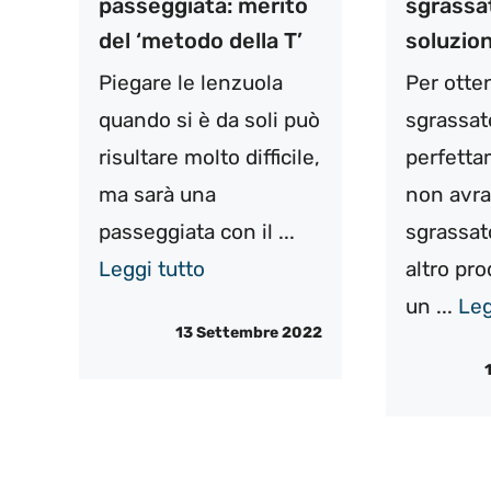
passeggiata: merito
sgrassat
del ‘metodo della T’
soluzion
Piegare le lenzuola
Per otte
quando si è da soli può
sgrassat
risultare molto difficile,
perfetta
ma sarà una
non avra
passeggiata con il ...
sgrassat
Leggi tutto
altro pro
un ...
Leg
13 Settembre 2022