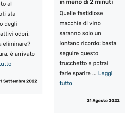
in meno di 2 minuti
to al
Quelle fastidiose
ti sta
macchie di vino
o degli
saranno solo un
attivi odori,
lontano ricordo: basta
 da eliminare?
seguire questo
ra, è arrivato
trucchetto e potrai
tutto
farle sparire ...
Leggi
1 Settembre 2022
tutto
31 Agosto 2022