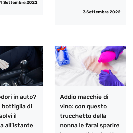
4 Settembre 2022
3 Settembre 2022
odori in auto?
Addio macchie di
 bottiglia di
vino: con questo
solvi il
trucchetto della
 all’istante
nonna le farai sparire