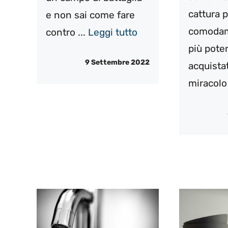
cattura 
e non sai come fare
comodam
contro ...
Leggi tutto
più poten
9 Settembre 2022
acquistat
miracolo 