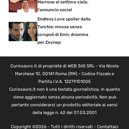
Marrone al settimo cielo,
l’annuncio social
Endless Love spoiler dalla
Turchia: mossa senza
scrupoli di Emir, dramma
per Zeynep
Curiosauro.it di proprietà di WEB 365 SRL - Via Nicola
Marchese 10, 00141 Roma (RM) - Codice Fiscale e
Partita I.V.A. 12279101005
Curiosauro.it non è una testata giornalistica, in quanto
viene aggiornato senza alcuna periodicità. Non può
pertanto considerarsi un prodotto editoriale ai sensi
della legge n. 62 del 07.03.2001
Copyright ©2026 - Tutti i diritti riservati -
Contattaci