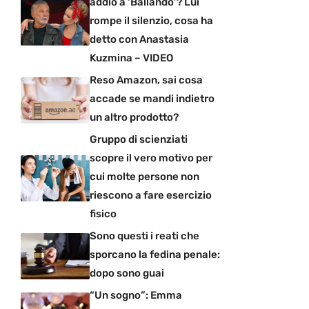
addio a ‘Ballando’? Lui
rompe il silenzio, cosa ha
detto con Anastasia
Kuzmina – VIDEO
Reso Amazon, sai cosa
accade se mandi indietro
un altro prodotto?
Gruppo di scienziati
scopre il vero motivo per
cui molte persone non
riescono a fare esercizio
fisico
Sono questi i reati che
sporcano la fedina penale:
dopo sono guai
“Un sogno”: Emma