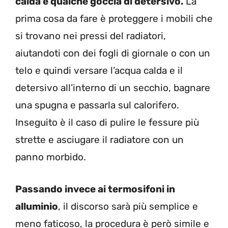
calda
e qualche goccia di
detersivo
.
La
prima cosa da fare è proteggere i mobili che
si trovano nei pressi del radiatori,
aiutandoti con dei fogli di giornale o con un
telo e quindi versare l’acqua calda e il
detersivo all’interno di un
secchio
, bagnare
una
spugna
e passarla sul calorifero.
Inseguito è il caso di
pulire le fessure più
strette e asciugare il radiatore con un
panno morbido
.
Passando invece ai termosifoni in
alluminio
, il discorso sarà più semplice e
meno faticoso, la procedura è però simile e