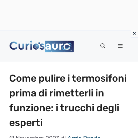
Vai
al
Menu
contenuto
Come pulire i termosifoni
prima di rimetterli in
funzione: i trucchi degli
esperti