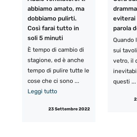
abbiamo amato, ma
dramma: 
dobbiamo pulirti.
eviterai
Così farai tutto in
parola d
soli 5 minuti
Quando l
È tempo di cambio di
sui tavol
stagione, ed è anche
vetro, i
tempo di pulire tutte le
inevitabi
cose che ci sono ...
questi ..
Leggi tutto
2
23 Settembre 2022