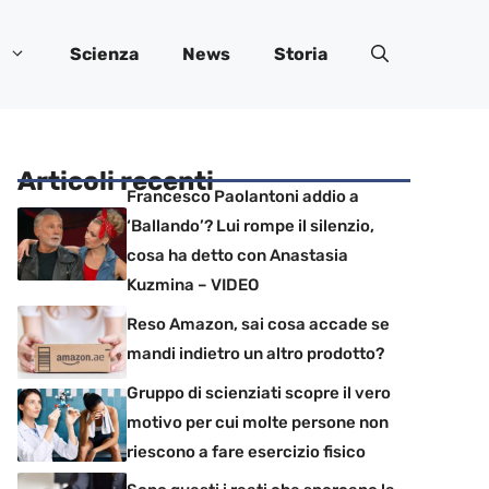
Scienza
News
Storia
Articoli recenti
Francesco Paolantoni addio a
‘Ballando’? Lui rompe il silenzio,
cosa ha detto con Anastasia
Kuzmina – VIDEO
Reso Amazon, sai cosa accade se
mandi indietro un altro prodotto?
Gruppo di scienziati scopre il vero
motivo per cui molte persone non
riescono a fare esercizio fisico