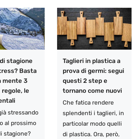
di stagione
Taglieri in plastica a
tress? Basta
prova di germi: segui
a mente 3
questi 2 step e
 regole, le
tornano come nuovi
ntali
Che fatica rendere
 già stressando
splendenti i taglieri, in
 al prossimo
particolar modo quelli
i stagione?
di plastica. Ora, però,