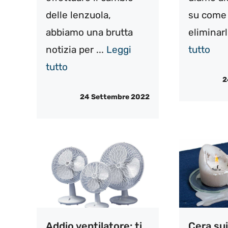
delle lenzuola,
su come 
abbiamo una brutta
eliminarli
notizia per ...
Leggi
tutto
tutto
2
24 Settembre 2022
Addio ventilatore: ti
Cera sui