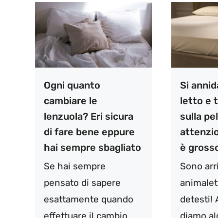
Ogni quanto
Si annid
cambiare le
letto e
lenzuola? Eri sicura
sulla pel
di fare bene eppure
attenzio
hai sempre sbagliato
è gross
Se hai sempre
Sono arri
pensato di sapere
animalet
esattamente quando
detesti! 
effettuare il cambio
diamo al