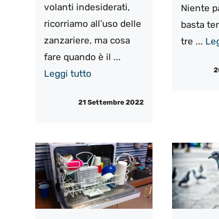
volanti indesiderati,
Niente p
ricorriamo all’uso delle
basta te
zanzariere, ma cosa
tre ...
Leg
fare quando è il ...
2
Leggi tutto
21 Settembre 2022