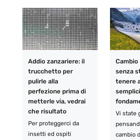
Addio zanzariere: il
Cambio 
trucchetto per
senza s
pulirle alla
tenere 
perfezione prima di
semplici
metterle via, vedrai
fondame
che risultato
Vi state
Per proteggerci da
pensando
insetti ed ospiti
cambio d