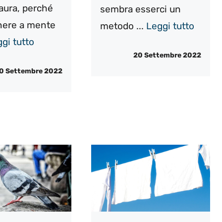
aura, perché
sembra esserci un
nere a mente
metodo ...
Leggi tutto
gi tutto
20 Settembre 2022
0 Settembre 2022