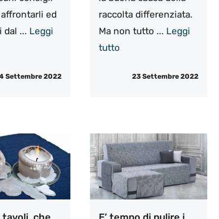
affrontarli ed
raccolta differenziata.
 dal ...
Leggi
Ma non tutto ...
Leggi
tutto
4 Settembre 2022
23 Settembre 2022
 tavoli, che
E’ tempo di pulire i