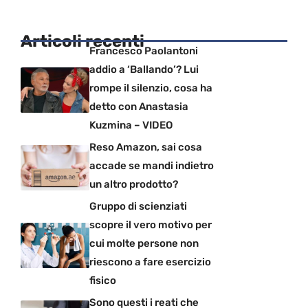
Articoli recenti
Francesco Paolantoni
addio a ‘Ballando’? Lui
rompe il silenzio, cosa ha
detto con Anastasia
Kuzmina – VIDEO
Reso Amazon, sai cosa
accade se mandi indietro
un altro prodotto?
Gruppo di scienziati
scopre il vero motivo per
cui molte persone non
riescono a fare esercizio
fisico
Sono questi i reati che