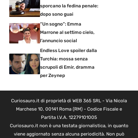
sporcano la fedina penale:
dopo sono guai
“Un sogno”: Emma
Marrone al settimo cielo,
l’annuncio social
Endless Love spoiler dalla
Turchia: mossa senza
scrupoli di Emir, dramma
per Zeynep
Curiosauro.it di proprietà di WEB 365 SRL - Via Nicola
Marchese 10, 00141 Roma (RM) - Codice Fiscale e
Partita I.V.A. 12279101005
Curiosauro.it non è una testata giornalistica, in quanto
viene aggiornato senza alcuna periodicità. Non può