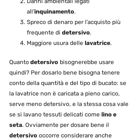
Danni ambientali legati
all’
inquinamento
.
Spreco di denaro per l’acquisto più
frequente di
detersivo
.
Maggiore usura delle
lavatrice
.
Quanto
detersivo
bisognerebbe usare
quindi? Per dosarlo bene bisogna tenere
conto della quantità e del tipo di bucato:
se
la lavatrice non è caricata a pieno carico,
serve meno detersivo, e la stessa cosa vale
se si lavano tessuti delicati come
lino e
seta
. Ovviamente per dosare bene il
detersivo
occorre considerare anche