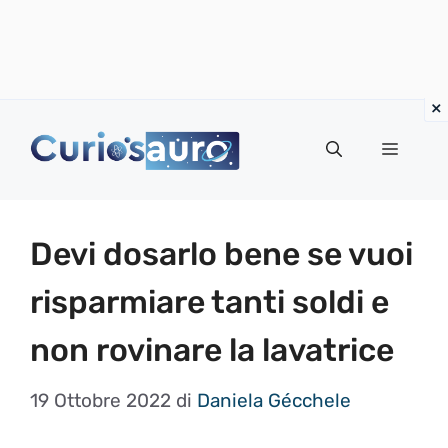
Vai
al
Menu
contenuto
Devi dosarlo bene se vuoi
risparmiare tanti soldi e
non rovinare la lavatrice
19 Ottobre 2022
di
Daniela Gécchele