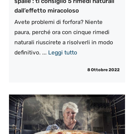
spalle’: ti consiglio 5 rimedi naturali
dall’effetto miracoloso
Avete problemi di forfora? Niente
paura, perché ora con cinque rimedi
naturali riuscirete a risolverli in modo
definitivo. ...
Leggi tutto
8 Ottobre 2022