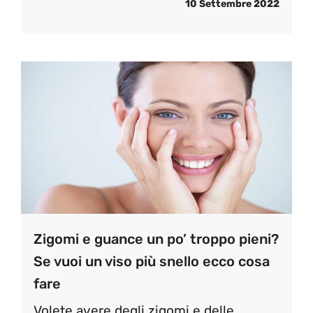
10 Settembre 2022
Zigomi e guance un po’ troppo pieni?
Se vuoi un viso più snello ecco cosa
fare
Volete avere degli zigomi e delle