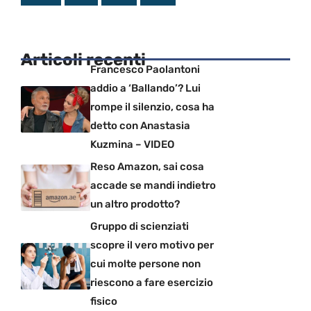
Articoli recenti
Francesco Paolantoni
addio a ‘Ballando’? Lui
rompe il silenzio, cosa ha
detto con Anastasia
Kuzmina – VIDEO
Reso Amazon, sai cosa
accade se mandi indietro
un altro prodotto?
Gruppo di scienziati
scopre il vero motivo per
cui molte persone non
riescono a fare esercizio
fisico