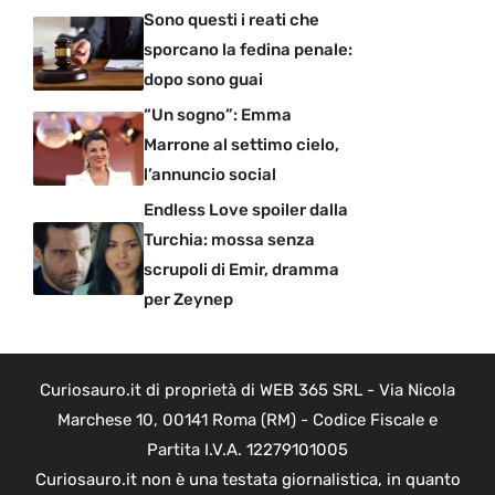
Sono questi i reati che
sporcano la fedina penale:
dopo sono guai
“Un sogno”: Emma
Marrone al settimo cielo,
l’annuncio social
Endless Love spoiler dalla
Turchia: mossa senza
scrupoli di Emir, dramma
per Zeynep
Curiosauro.it di proprietà di WEB 365 SRL - Via Nicola
Marchese 10, 00141 Roma (RM) - Codice Fiscale e
Partita I.V.A. 12279101005
Curiosauro.it non è una testata giornalistica, in quanto