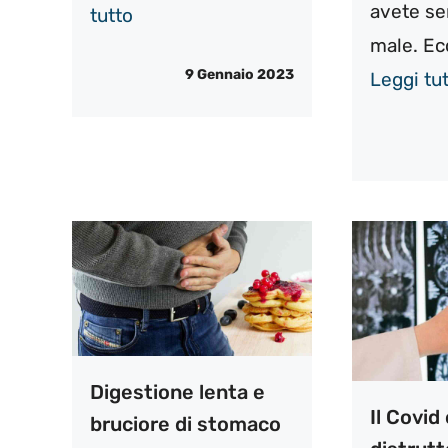
avete s
tutto
male. Ec
9 Gennaio 2023
Leggi tu
Digestione lenta e
Il Covid 
bruciore di stomaco