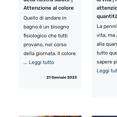
Attenzione al colore
attenzio
quantit
Quello di andare in
La penni
bagno è un bisogno
vita, ma
fisiologico che tutti
alla quan
provano, nel corso
tutto que
della giornata. Il colore
sapere pe
...
Leggi tutto
Leggi tu
21 Gennaio 2023