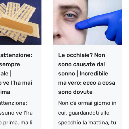
 attenzione:
Le occhiaie? Non
e sempre
sono causate dal
ale |
sonno | Incredibile
 ve l’ha mai
ma vero: ecco a cosa
rima
sono dovute
attenzione:
Non c’è ormai giorno in
ssuno ve l’ha
cui, guardandoti allo
o prima, ma li
specchio la mattina, tu