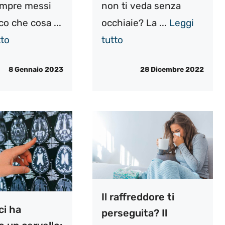
empre messi
non ti veda senza
co che cosa ...
occhiaie? La ...
Leggi
tto
tutto
8 Gennaio 2023
28 Dicembre 2022
Il raffreddore ti
ci ha
perseguita? Il