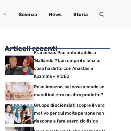
Scienza
News
Storia
Articoli recenti
Francesco Paolantoni addio a
‘Ballando’? Lui rompe il silenzio,
cosa ha detto con Anastasia
Kuzmina – VIDEO
Reso Amazon, sai cosa accade se
mandi indietro un altro prodotto?
Gruppo di scienziati scopre il vero
motivo per cui molte persone non
riescono a fare esercizio fisico