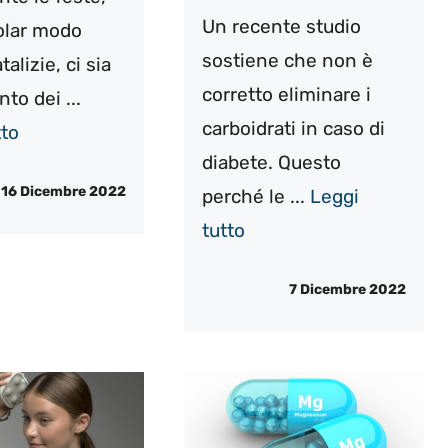
Un recente studio
colar modo
sostiene che non è
talizie, ci sia
corretto eliminare i
to dei ...
carboidrati in caso di
tto
diabete. Questo
16 Dicembre 2022
perché le ...
Leggi
tutto
7 Dicembre 2022