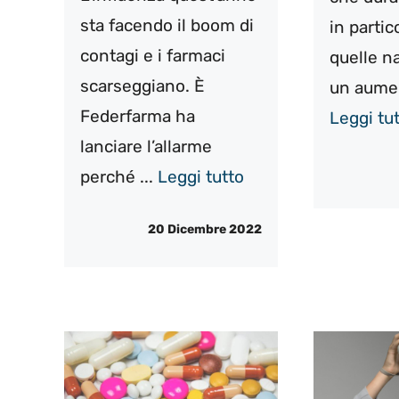
sta facendo il boom di
in parti
contagi e i farmaci
quelle na
scarseggiano. È
un aumen
Federfarma ha
Leggi tu
lanciare l’allarme
perché ...
Leggi tutto
20 Dicembre 2022