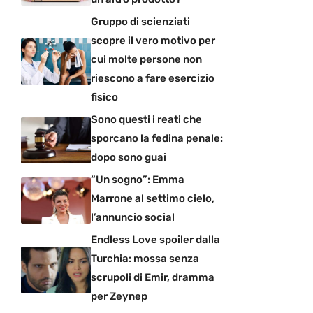
Gruppo di scienziati
scopre il vero motivo per
cui molte persone non
riescono a fare esercizio
fisico
Sono questi i reati che
sporcano la fedina penale:
dopo sono guai
“Un sogno”: Emma
Marrone al settimo cielo,
l’annuncio social
Endless Love spoiler dalla
Turchia: mossa senza
scrupoli di Emir, dramma
per Zeynep