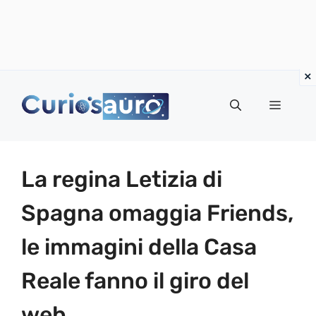
Vai
al
Menu
contenuto
La regina Letizia di
Spagna omaggia Friends,
le immagini della Casa
Reale fanno il giro del
web