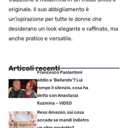
originale. Il suo abbigliamento è
un’ispirazione per tutte le donne che
desiderano un look elegante e raffinato, ma
anche pratico e versatile.
Articoli recenti
Francesco Paolantoni
addio a ‘Ballando’? Lui
rompe il silenzio, cosa ha
detto con Anastasia
Kuzmina – VIDEO
Reso Amazon, sai cosa
accade se mandi indietro
un altro prodotto?