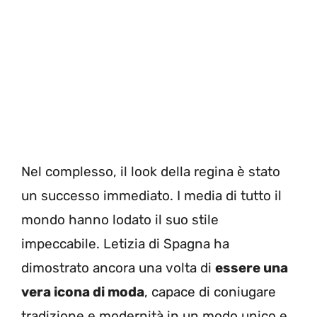
Nel complesso, il look della regina è stato
un successo immediato. I media di tutto il
mondo hanno lodato il suo stile
impeccabile. Letizia di Spagna ha
dimostrato ancora una volta di
essere una
vera icona di moda
, capace di coniugare
tradizione e modernità in un modo unico e