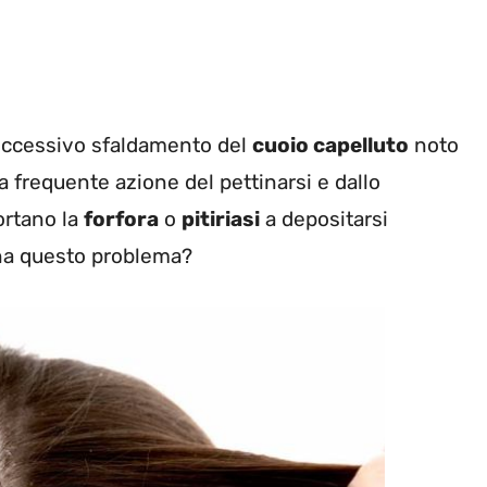
n eccessivo sfaldamento del
cuoio capelluto
noto
a frequente azione del pettinarsi e dallo
ortano la
forfora
o
pitiriasi
a depositarsi
ina questo problema?