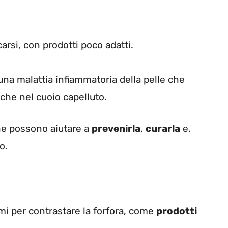
arsi, con prodotti poco adatti.
 una malattia infiammatoria della pelle che
che nel cuoio capelluto.
e possono aiutare a
prevenirla
,
curarla
e,
o.
mi per contrastare la forfora, come
prodotti