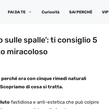
FAI DA TE
Curiosità
SAI PERCHÉ
VIP
sulle spalle’: ti consiglio 5
tto miracoloso
 perché ora con cinque rimedi naturali
. Scopriamo di cosa si tratta.
lluto
fastidiosa e anti-estetica che può colpire