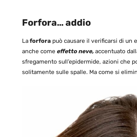
Forfora… addio
La
forfora
può causare il verificarsi di u
anche come
effetto neve,
accentuato dall
sfregamento sull’epidermide, azioni che p
solitamente sulle spalle. Ma come si elim