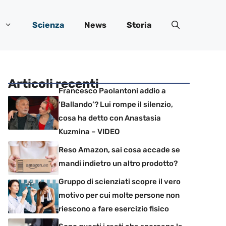
Scienza
News
Storia
Articoli recenti
Francesco Paolantoni addio a
‘Ballando’? Lui rompe il silenzio,
cosa ha detto con Anastasia
Kuzmina – VIDEO
Reso Amazon, sai cosa accade se
mandi indietro un altro prodotto?
Gruppo di scienziati scopre il vero
motivo per cui molte persone non
riescono a fare esercizio fisico