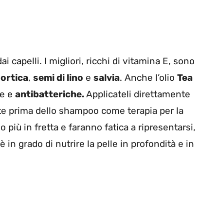
i capelli. I migliori, ricchi di vitamina E, sono
ortica
,
semi di lino
e
salvia
. Anche l’olio
Tea
de e
antibatteriche.
Applicateli
direttamente
ate prima dello shampoo come terapia per la
 più in fretta e faranno fatica a ripresentarsi,
è in grado di nutrire la pelle in profondità e in