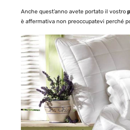
Anche quest’anno avete portato il vostro
p
è affermativa non preoccupatevi perché po