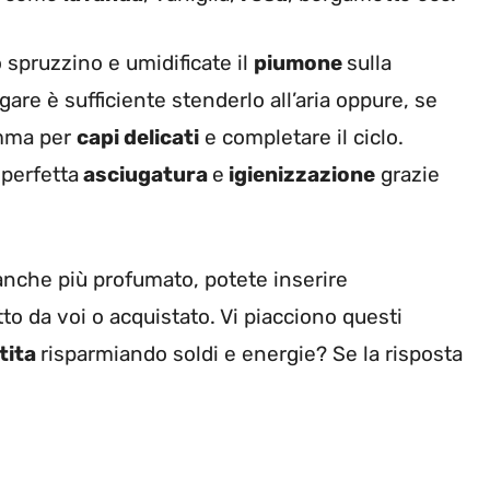
o spruzzino e umidificate il
piumone
sulla
ugare è sufficiente stenderlo all’aria oppure, se
amma per
capi delicati
e completare il ciclo.
perfetta
asciugatura
e
igienizzazione
grazie
nche più profumato, potete inserire
to da voi o acquistato. Vi piacciono questi
tita
risparmiando soldi e energie? Se la risposta