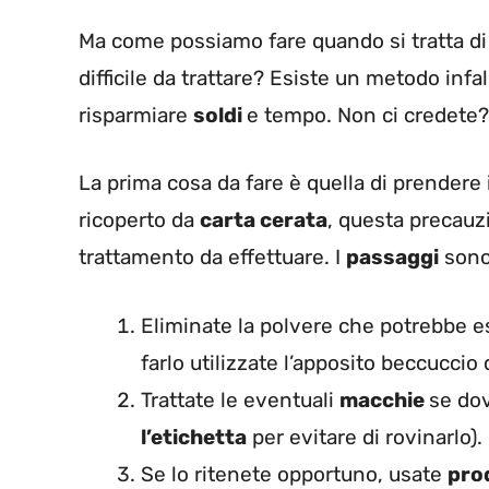
Ma come possiamo fare quando si tratta di 
difficile da trattare? Esiste un metodo infal
risparmiare
soldi
e tempo. Non ci credete?
La prima cosa da fare è quella di prendere 
ricoperto da
carta cerata
, questa precauz
trattamento da effettuare. I
passaggi
sono
Eliminate la polvere che potrebbe 
farlo utilizzate l’apposito beccuccio d
Trattate le eventuali
macchie
se do
l’etichetta
per evitare di rovinarlo).
Se lo ritenete opportuno, usate
prod