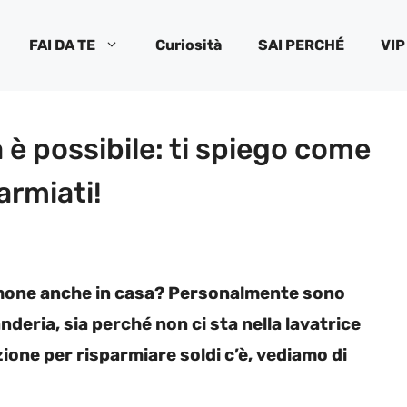
FAI DA TE
Curiosità
SAI PERCHÉ
VIP
 è possibile: ti spiego come
parmiati!
iumone anche in casa? Personalmente sono
anderia, sia perché non ci sta nella lavatrice
zione per risparmiare soldi c’è, vediamo di