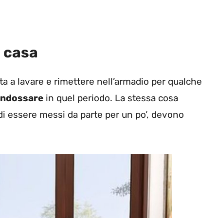
n casa
lta a lavare e rimettere nell’armadio per qualche
indossare
in quel periodo. La stessa cosa
i essere messi da parte per un po’, devono