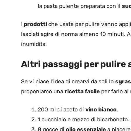
la pasta pulente preparata con il
suc
I
prodotti
che usate per pulire vanno appli
lasciati agire di norma almeno 10 minuti. A
inumidita.
Altri passaggi per pulire 
Se vi piace l’idea di crearvi da soli lo
sgra
proponiamo una
ricetta facile
per farlo al
200 ml di aceto di
vino bianco
.
1 cucchiaio e mezzo di bicarbonato.
8 gocce di
olio essenziale
a piacer