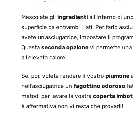
Mescolate gli
ingredienti
all’interno di un
superficie da entrambi i lati. Per farlo asci
avete un’asciugatrice, impostare il progr
Questa
seconda opzione
vi permette una 
all’elevato calore.
Se, poi, volete rendere il vostro
piumone
a
nell’asciugatrice un
fagottino odoroso
fat
metodi per lavare la vostra
coperta imbot
è affermativa non vi resta che provarli!