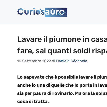
Vai
al
contenuto
Lavare il piumone in casa
fare, sai quanti soldi ris
16 Settembre 2022
di
Daniela Gécchele
Lo sapevate che è possibile lavare il p
anche io una di quelle che lo porta in lav
sia per paura di rovinarlo. Ma ora la solu
cosa si tratta.