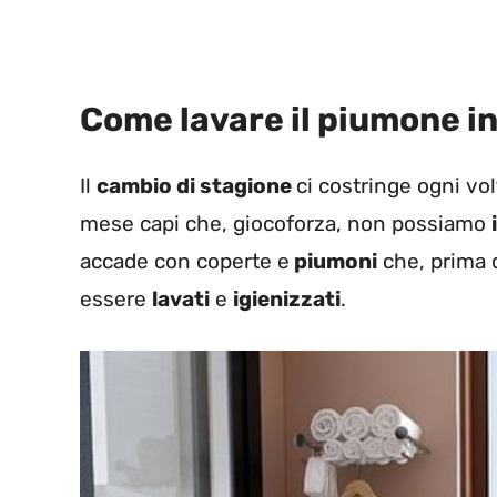
Come lavare il piumone i
Il
cambio di stagione
ci costringe ogni vo
mese capi che
, giocoforza, non possiamo
accade con coperte e
piumoni
che, prima d
essere
lavati
e
igienizzati
.