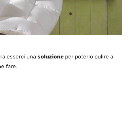
mbra esserci una
soluzione
per poterlo pulire a
e fare.