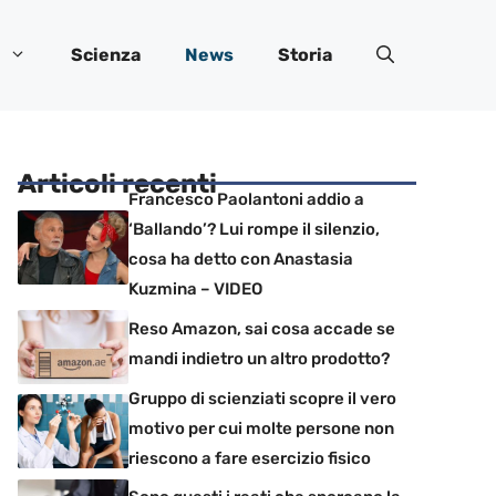
Scienza
News
Storia
Articoli recenti
Francesco Paolantoni addio a
‘Ballando’? Lui rompe il silenzio,
cosa ha detto con Anastasia
Kuzmina – VIDEO
Reso Amazon, sai cosa accade se
mandi indietro un altro prodotto?
Gruppo di scienziati scopre il vero
motivo per cui molte persone non
riescono a fare esercizio fisico