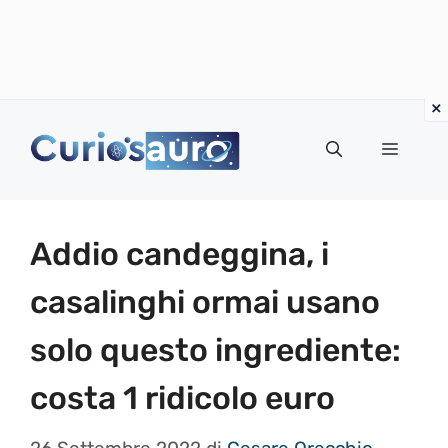
Vai
al
Menu
contenuto
Addio candeggina, i
casalinghi ormai usano
solo questo ingrediente:
costa 1 ridicolo euro