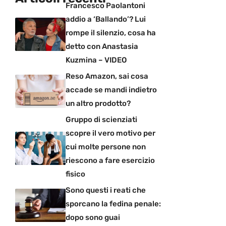
Francesco Paolantoni
addio a ‘Ballando’? Lui
rompe il silenzio, cosa ha
detto con Anastasia
Kuzmina – VIDEO
Reso Amazon, sai cosa
accade se mandi indietro
un altro prodotto?
Gruppo di scienziati
scopre il vero motivo per
cui molte persone non
riescono a fare esercizio
fisico
Sono questi i reati che
sporcano la fedina penale:
dopo sono guai