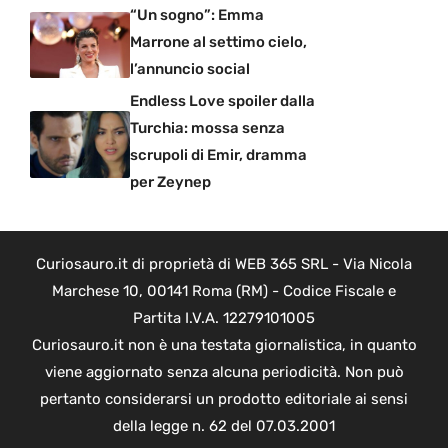
“Un sogno”: Emma
Marrone al settimo cielo,
l’annuncio social
Endless Love spoiler dalla
Turchia: mossa senza
scrupoli di Emir, dramma
per Zeynep
Curiosauro.it di proprietà di WEB 365 SRL - Via Nicola
Marchese 10, 00141 Roma (RM) - Codice Fiscale e
Partita I.V.A. 12279101005
Curiosauro.it non è una testata giornalistica, in quanto
viene aggiornato senza alcuna periodicità. Non può
pertanto considerarsi un prodotto editoriale ai sensi
della legge n. 62 del 07.03.2001