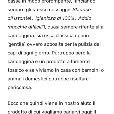
passa in modo prorompente, lanciando
sempre gli stessi messaggi: ‘
Sbianca
all’istante
!’, ‘
Igienizza al 100%
‘, ‘
Addio
macchie difficili
‘!, quasi sempre riferite alla
candeggina, sia essa classica oppure
‘gentile’, ovvero apposita per la pulizia dei
capi di ogni giorno. Purtroppo però la
candeggina è un prodotto altamente
tossico e se viviamo in casa con bambini o
animali domestici potrebbe risultare
pericolosa.
Ecco che quindi viene in nostro aiuto il
prodotto di cui vogliamo parlarvi oggi: il