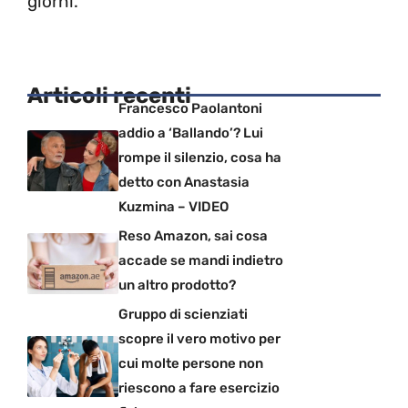
giorni.
Articoli recenti
Francesco Paolantoni
addio a ‘Ballando’? Lui
rompe il silenzio, cosa ha
detto con Anastasia
Kuzmina – VIDEO
Reso Amazon, sai cosa
accade se mandi indietro
un altro prodotto?
Gruppo di scienziati
scopre il vero motivo per
cui molte persone non
riescono a fare esercizio