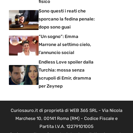
fisico
Sono questi i reati che
sporcano la fedina penale:
dopo sono guai
“Un sogno”: Emma
Marrone al settimo cielo,
l’annuncio social
Endless Love spoiler dalla
Turchia: mossa senza
scrupoli di Emir, dramma
per Zeynep
Curiosauro.it di proprietà di WEB 365 SRL - Via Nicola
Marchese 10, 00141 Roma (RM) - Codice Fiscale e
Partita I.V.A. 12279101005