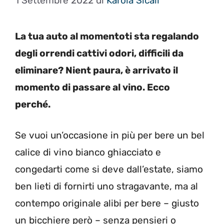
1 Settembre 2022
di
Karola Sicali
La tua auto al momentoti sta regalando
degli orrendi cattivi odori, difficili da
eliminare? Nient paura, è arrivato il
momento di passare al vino. Ecco
perché.
Se vuoi un’occasione in più per bere un bel
calice di vino bianco ghiacciato e
congedarti come si deve dall’estate, siamo
ben lieti di fornirti uno stragavante, ma al
contempo originale alibi per bere – giusto
un bicchiere però – senza pensieri o