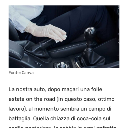
Fonte: Canva
La nostra auto, dopo magari una folle
estate on the road (in questo caso, ottimo
lavoro), al momento sembra un campo di
battaglia. Quella chiazza di coca-cola sul