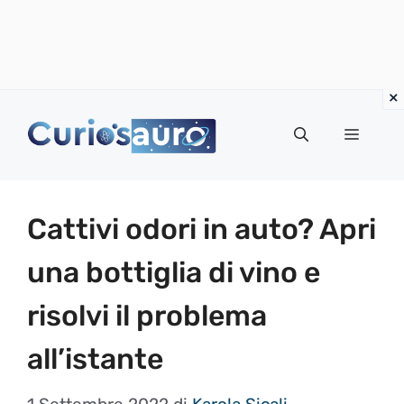
Vai
al
Menu
contenuto
Cattivi odori in auto? Apri
una bottiglia di vino e
risolvi il problema
all’istante