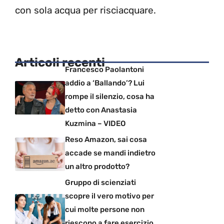
con sola acqua per risciacquare.
Articoli recenti
Francesco Paolantoni
addio a ‘Ballando’? Lui
rompe il silenzio, cosa ha
detto con Anastasia
Kuzmina – VIDEO
Reso Amazon, sai cosa
accade se mandi indietro
un altro prodotto?
Gruppo di scienziati
scopre il vero motivo per
cui molte persone non
riescono a fare esercizio