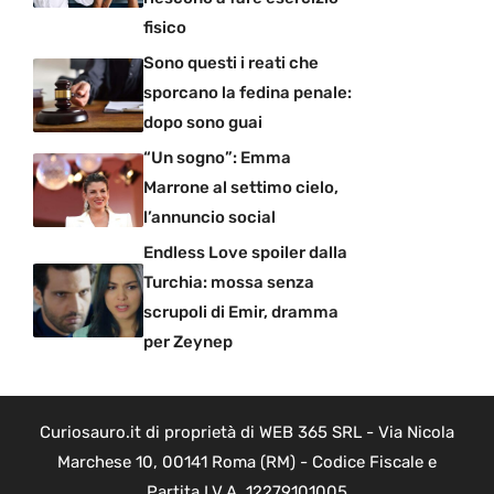
fisico
Sono questi i reati che
sporcano la fedina penale:
dopo sono guai
“Un sogno”: Emma
Marrone al settimo cielo,
l’annuncio social
Endless Love spoiler dalla
Turchia: mossa senza
scrupoli di Emir, dramma
per Zeynep
Curiosauro.it di proprietà di WEB 365 SRL - Via Nicola
Marchese 10, 00141 Roma (RM) - Codice Fiscale e
Partita I.V.A. 12279101005