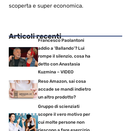
scoperta e super economica.
Articoli recenti
Francesco Paolantoni
addio a ‘Ballando’? Lui
rompe il silenzio, cosa ha
detto con Anastasia
Kuzmina – VIDEO
Reso Amazon, sai cosa
accade se mandi indietro
un altro prodotto?
Gruppo di scienziati
scopre il vero motivo per
cui molte persone non
riescono a fare esercizio