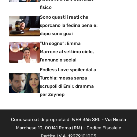
fisico
Sono questi i reati che
sporcano la fedina penale:
dopo sono guai
“Un sogno”: Emma
Marrone al settimo cielo,
l’annuncio social
Endless Love spoiler dalla
Turchia: mossa senza
scrupoli di Emir, dramma
per Zeynep
Curiosauro.it di proprietà di WEB 365 SRL - Via Nicola
Marchese 10, 00141 Roma (RM) - Codice Fiscale e
Partita I.V.A. 12279101005