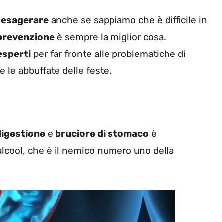
n
esagerare
anche se sappiamo che è difficile in
prevenzione
è sempre la miglior cosa.
esperti
per far fronte alle problematiche di
le abbuffate delle feste.
digestione
e
bruciore di stomaco
è
lcool, che è il nemico numero uno della