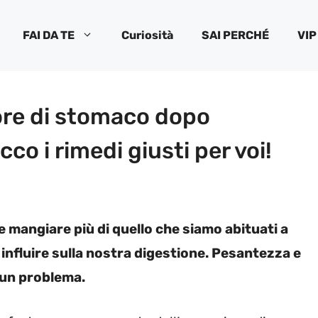
FAI DA TE
Curiosità
SAI PERCHÉ
VIP
ore di stomaco dopo
cco i rimedi giusti per voi!
e mangiare più di quello che siamo abituati a
d influire sulla nostra digestione. Pesantezza e
 un problema.