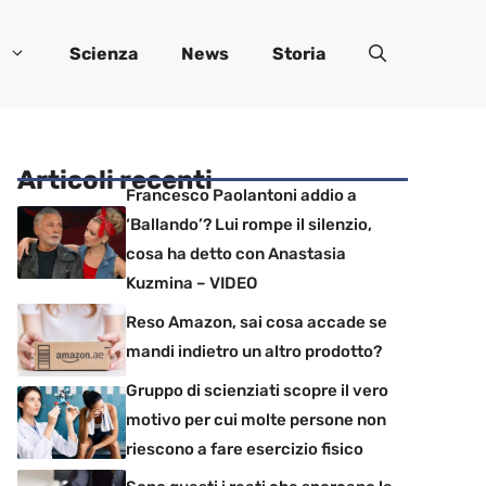
Scienza
News
Storia
Articoli recenti
Francesco Paolantoni addio a
‘Ballando’? Lui rompe il silenzio,
cosa ha detto con Anastasia
Kuzmina – VIDEO
Reso Amazon, sai cosa accade se
mandi indietro un altro prodotto?
Gruppo di scienziati scopre il vero
motivo per cui molte persone non
riescono a fare esercizio fisico