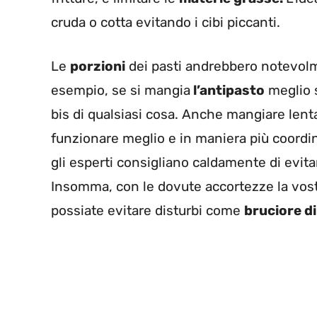
cruda o cotta evitando i cibi piccanti.
Le
porzioni
dei pasti andrebbero notevolm
esempio, se si mangia
l’antipasto
meglio sa
bis di qualsiasi cosa. Anche mangiare len
funzionare meglio e in maniera più coordi
gli esperti consigliano caldamente di evitar
Insomma, con le dovute accortezze la vos
possiate evitare disturbi come
bruciore d