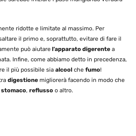
ente ridotte e limitate al massimo. Per
ltare il primo e, soprattutto, evitare di fare il
tamente può aiutare
l’apparato digerente
a
nata. Infine, come abbiamo detto in precedenza,
e il più possibile sia
alcool
che
fumo
!
tra
digestione
migliorerà facendo in modo che
i stomaco
,
reflusso
o altro.