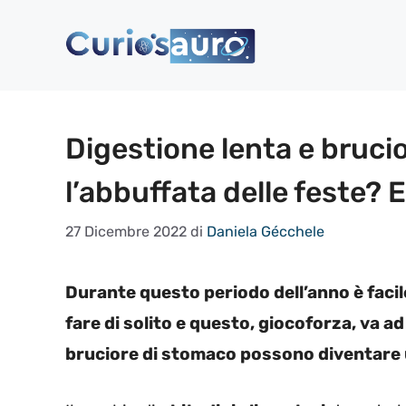
Vai
al
contenuto
Digestione lenta e bruci
l’abbuffata delle feste? E
27 Dicembre 2022
di
Daniela Gécchele
Durante questo periodo dell’anno è facil
fare di solito e questo, giocoforza, va a
bruciore di stomaco possono diventare