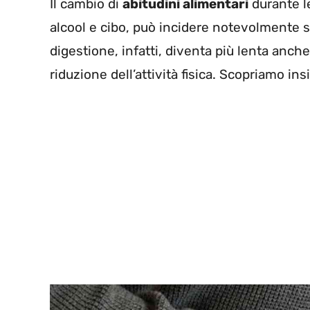
Il cambio di
abitudini alimentari
durante l
alcool e cibo, può incidere notevolmente s
digestione, infatti, diventa più lenta anch
riduzione dell’attività fisica. Scopriamo 