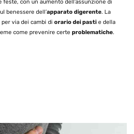
e feste, con un aumento dell’assunzione di
ul benessere dell’
apparato digerente
. La
e per via dei cambi di
orario dei pasti
e della
insieme come prevenire certe
problematiche
.