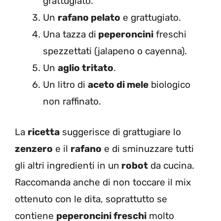
grattugiato.
Un
rafano pelato
e grattugiato.
Una tazza di
peperoncini
freschi
spezzettati (jalapeno o cayenna).
Un
aglio tritato
.
Un litro di
aceto di mele
biologico
non raffinato.
La
ricetta
suggerisce di grattugiare lo
zenzero
e il
rafano
e di sminuzzare tutti
gli altri ingredienti in un
robot
da cucina.
Raccomanda anche di non toccare il mix
ottenuto con le dita, soprattutto se
contiene
peperoncini freschi
molto