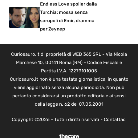
Endless Love spoiler dalla
Turchia: mossa senza
scrupoli di Emir, dramma
per Zeynep
Curiosauro.it di proprietà di WEB 365 SRL - Via Nicola
Marchese 10, 00141 Roma (RM) - Codice Fiscale e
Partita I.V.A. 12279101005
Curiosauro.it non è una testata giornalistica, in quanto
viene aggiornato senza alcuna periodicità. Non può
pertanto considerarsi un prodotto editoriale ai sensi
della legge n. 62 del 07.03.2001
Copyright ©2026 - Tutti i diritti riservati -
Contattaci