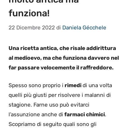
funziona!
22 Dicembre 2022
di
Daniela Gécchele
Una ricetta antica, che risale addirittura
al medioevo, ma che funziona davvero nel
far passare velocemente il raffreddore.
Spesso sono proprio i
rimedi
di una volta
quelli più giusti per risolvere i malanni di
stagione. Farne uso può evitarci
l’assunzione anche di
farmaci chimici
.
Scopriamo di seguito quali sono gli