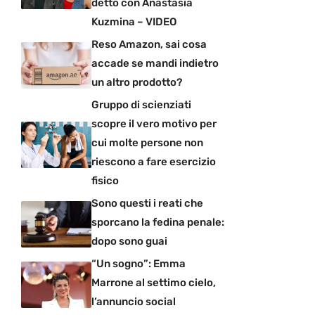
detto con Anastasia
Kuzmina – VIDEO
Reso Amazon, sai cosa
accade se mandi indietro
un altro prodotto?
Gruppo di scienziati
scopre il vero motivo per
cui molte persone non
riescono a fare esercizio
fisico
Sono questi i reati che
sporcano la fedina penale:
dopo sono guai
“Un sogno”: Emma
Marrone al settimo cielo,
l’annuncio social