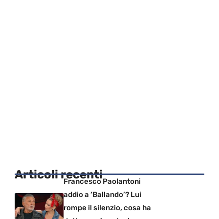
Articoli recenti
Francesco Paolantoni
addio a ‘Ballando’? Lui
rompe il silenzio, cosa ha