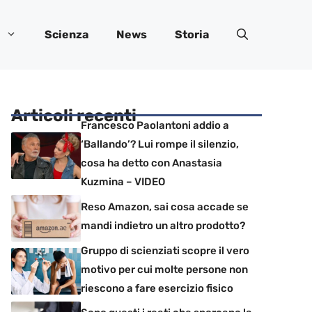
Scienza
News
Storia
Articoli recenti
Francesco Paolantoni addio a
‘Ballando’? Lui rompe il silenzio,
cosa ha detto con Anastasia
Kuzmina – VIDEO
Reso Amazon, sai cosa accade se
mandi indietro un altro prodotto?
Gruppo di scienziati scopre il vero
motivo per cui molte persone non
riescono a fare esercizio fisico