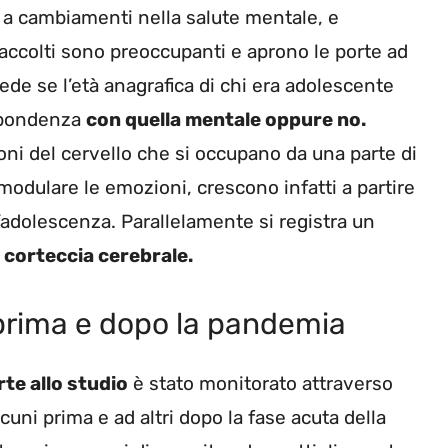
 a cambiamenti nella salute mentale, e
ccolti sono preoccupanti e aprono le porte ad
ede se l’età anagrafica di chi era adolescente
ispondenza
con quella mentale oppure no.
ni del cervello che si occupano da una parte di
a modulare le emozioni, crescono infatti a partire
’adolescenza. Parallelamente si registra un
a corteccia cerebrale.
 prima e dopo la pandemia
te allo studio
è stato monitorato attraverso
uni prima e ad altri dopo la fase acuta della