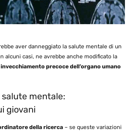
trebbe aver danneggiato la salute mentale di un
n alcuni casi, ne avrebbe anche modificato la
e
invecchiamento precoce dell’organo umano
 salute mentale:
i giovani
rdinatore della ricerca
– se queste variazioni