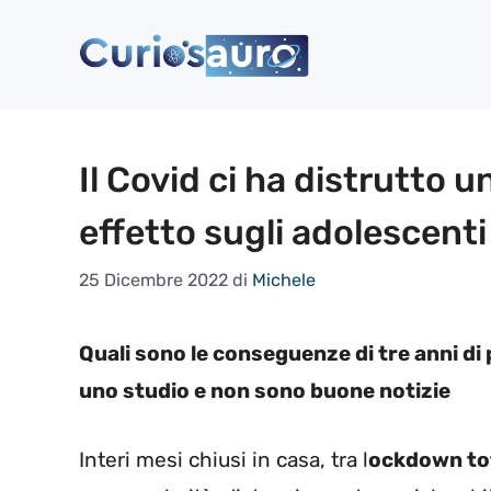
Vai
al
contenuto
Il Covid ci ha distrutto un
effetto sugli adolescenti
25 Dicembre 2022
di
Michele
Quali sono le conseguenze di tre anni di 
uno studio e non sono buone notizie
Interi mesi chiusi in casa, tra l
ockdown tota