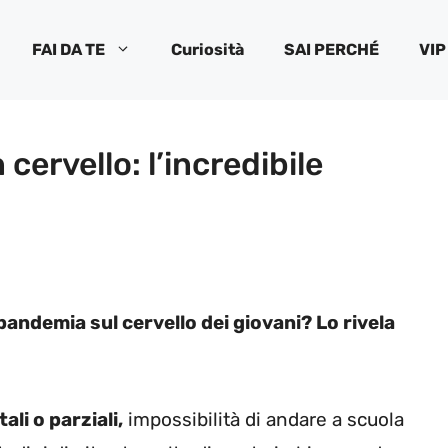
FAI DA TE
Curiosità
SAI PERCHÉ
VIP
 cervello: l’incredibile
pandemia sul cervello dei giovani? Lo rivela
li o parziali,
impossibilità di andare a scuola