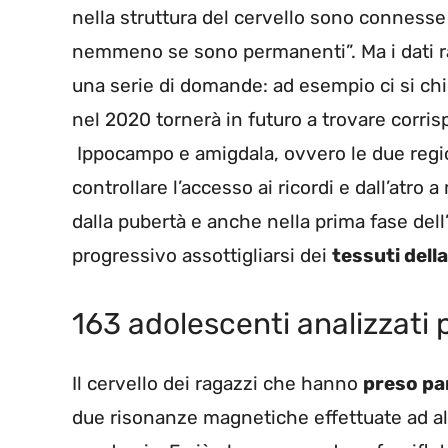
nella struttura del cervello sono connesse
nemmeno se sono permanenti”. Ma i dati ra
una serie di domande: ad esempio ci si chi
nel 2020 tornerà in futuro a trovare corr
Ippocampo e amigdala, ovvero le due regio
controllare l’accesso ai ricordi e dall’atro 
dalla pubertà e anche nella prima fase dell
progressivo assottigliarsi dei
tessuti dell
163 adolescenti analizzati
Il cervello dei ragazzi che hanno
preso par
due risonanze magnetiche effettuate ad alc