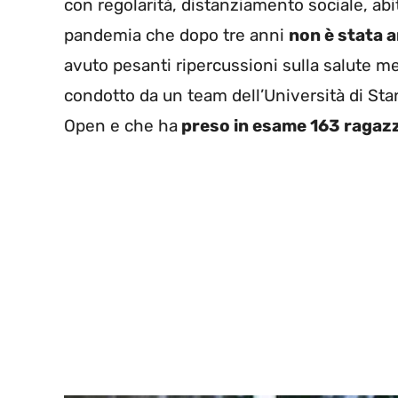
con regolarità, distanziamento sociale, abi
pandemia che dopo tre anni
non è stata a
avuto pesanti ripercussioni sulla salute me
condotto da un team dell’Università di Stan
Open e che ha
preso in esame 163 ragazz