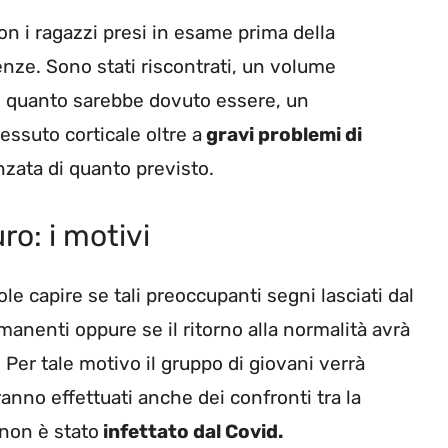
n i ragazzi presi in esame prima della
nze. Sono stati riscontrati, un volume
i quanto sarebbe dovuto essere, un
essuto corticale oltre a
gravi problemi di
zata di quanto previsto.
ro: i motivi
le capire se tali preoccupanti segni lasciati dal
anenti oppure se il ritorno alla normalità avrà
 Per tale motivo il gruppo di giovani verrà
anno effettuati anche dei confronti tra la
 non è stato
infettato dal Covid.