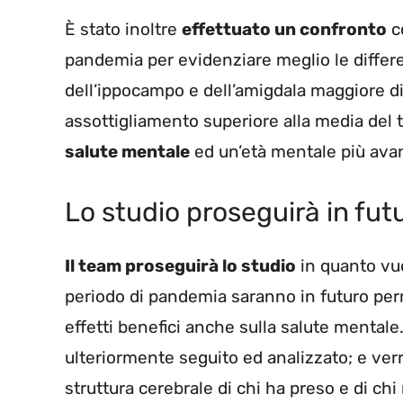
È stato inoltre
effettuato un confronto
co
pandemia per evidenziare meglio le differe
dell’ippocampo e dell’amigdala maggiore d
assottigliamento superiore alla media del t
salute mentale
ed un’età mentale più avan
Lo studio proseguirà in futu
Il team proseguirà lo studio
in quanto vuo
periodo di pandemia saranno in futuro perm
effetti benefici anche sulla salute mentale.
ulteriormente seguito ed analizzato; e verr
struttura cerebrale di chi ha preso e di chi