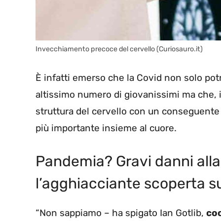
Invecchiamento precoce del cervello (Curiosauro.it)
È infatti emerso che la Covid non solo po
altissimo numero di giovanissimi ma che, i
struttura del cervello con un conseguent
più importante insieme al cuore.
Pandemia? Gravi danni alla
l’agghiacciante scoperta su
“Non sappiamo – ha spigato Ian Gotlib,
coo