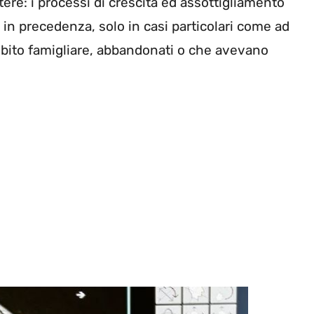
ere: i processi di crescita ed assottigliamento
 in precedenza, solo in casi particolari come ad
bito famigliare, abbandonati o che avevano