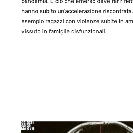
pandemia. E ciò che emerso deve far riflett
hanno subito un’accelerazione riscontrata,
esempio ragazzi con violenze subite in am
vissuto in famiglie disfunzionali.