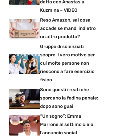
detto con Anastasia
Kuzmina – VIDEO
Reso Amazon, sai cosa
accade se mandi indietro
un altro prodotto?
Gruppo di scienziati
scopre il vero motivo per
cui molte persone non
riescono a fare esercizio
fisico
Sono questi i reati che
sporcano la fedina penale:
dopo sono guai
“Un sogno”: Emma
Marrone al settimo cielo,
l’annuncio social