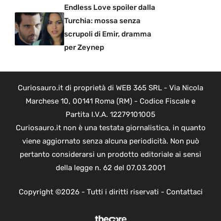
Endless Love spoiler dalla
Turchia: mossa senza
scrupoli di Emir, dramma
per Zeynep
Curiosauro.it di proprietà di WEB 365 SRL - Via Nicola
Marchese 10, 00141 Roma (RM) - Codice Fiscale e
Partita I.V.A. 12279101005
Curiosauro.it non è una testata giornalistica, in quanto
viene aggiornato senza alcuna periodicità. Non può
pertanto considerarsi un prodotto editoriale ai sensi
della legge n. 62 del 07.03.2001
Copyright ©2026 - Tutti i diritti riservati -
Contattaci