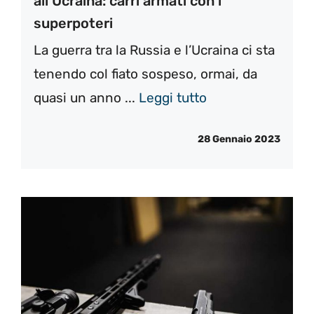
all’Ucraina: carri armati con i
superpoteri
La guerra tra la Russia e l’Ucraina ci sta
tenendo col fiato sospeso, ormai, da
quasi un anno ...
Leggi tutto
28 Gennaio 2023