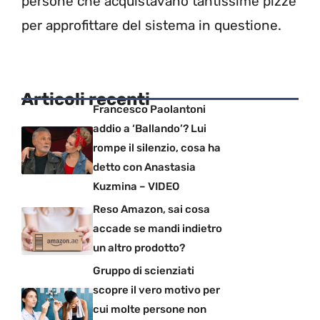
persone che acquistavano tantissime pizze
per approfittare del sistema in questione.
Articoli recenti
Francesco Paolantoni
addio a ‘Ballando’? Lui
rompe il silenzio, cosa ha
detto con Anastasia
Kuzmina – VIDEO
Reso Amazon, sai cosa
accade se mandi indietro
un altro prodotto?
Gruppo di scienziati
scopre il vero motivo per
cui molte persone non