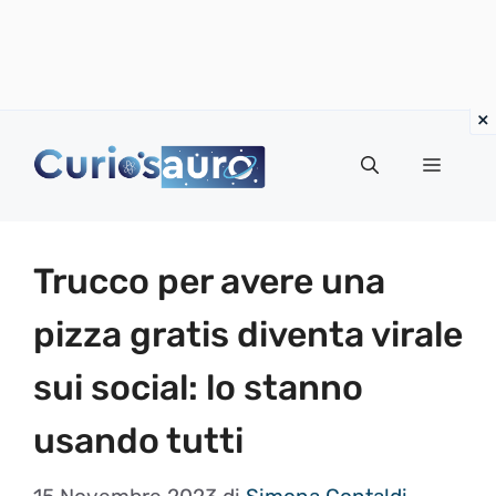
Vai
al
Menu
contenuto
Trucco per avere una
pizza gratis diventa virale
sui social: lo stanno
usando tutti