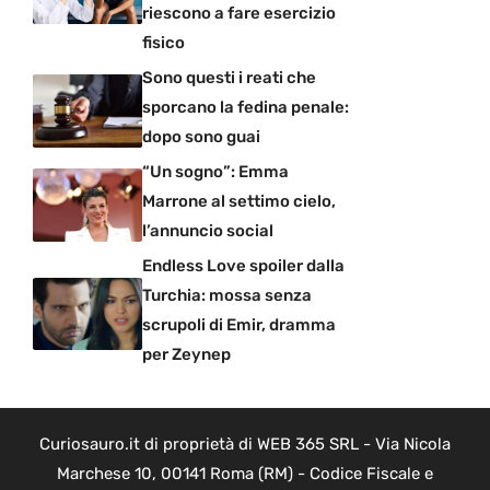
riescono a fare esercizio
fisico
Sono questi i reati che
sporcano la fedina penale:
dopo sono guai
“Un sogno”: Emma
Marrone al settimo cielo,
l’annuncio social
Endless Love spoiler dalla
Turchia: mossa senza
scrupoli di Emir, dramma
per Zeynep
Curiosauro.it di proprietà di WEB 365 SRL - Via Nicola
Marchese 10, 00141 Roma (RM) - Codice Fiscale e