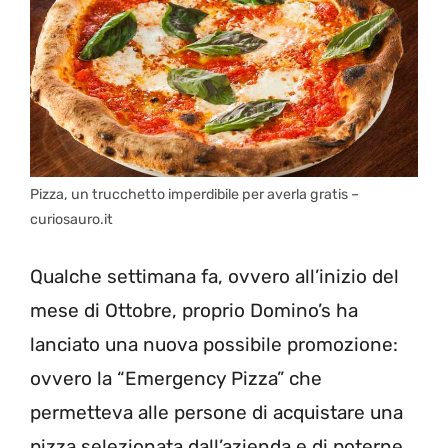
Pizza, un trucchetto imperdibile per averla gratis –
curiosauro.it
Qualche settimana fa, ovvero all’inizio del
mese di Ottobre, proprio Domino’s ha
lanciato una nuova possibile promozione:
ovvero la “Emergency Pizza” che
permetteva alle persone di acquistare una
pizza selezionata dall’azienda e di poterne