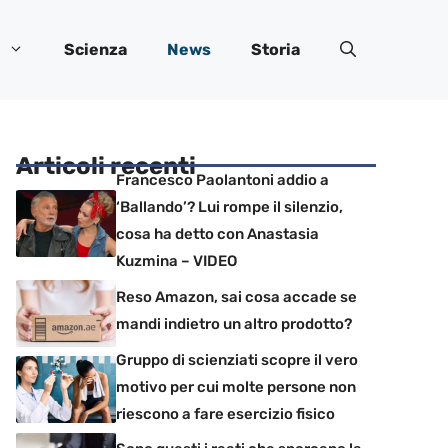
Scienza
News
Storia
Articoli recenti
Francesco Paolantoni addio a
‘Ballando’? Lui rompe il silenzio,
cosa ha detto con Anastasia
Kuzmina – VIDEO
Reso Amazon, sai cosa accade se
mandi indietro un altro prodotto?
Gruppo di scienziati scopre il vero
motivo per cui molte persone non
riescono a fare esercizio fisico