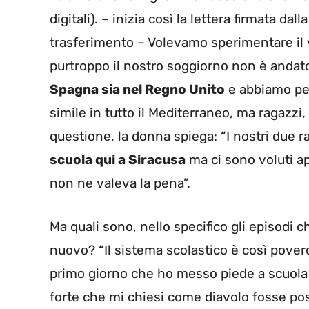
digitali). – inizia così la lettera firmata da
trasferimento – Volevamo sperimentare il v
purtroppo il nostro soggiorno non è andat
Spagna sia nel Regno Unito
e abbiamo pen
simile in tutto il Mediterraneo, ma ragazzi
questione, la donna spiega: “I nostri due rag
scuola qui a Siracusa
ma ci sono voluti a
non ne valeva la pena”.
Ma quali sono, nello specifico gli episodi
nuovo? “Il sistema scolastico è così povero
primo giorno che ho messo piede a scuola pe
forte che mi chiesi come diavolo fosse po