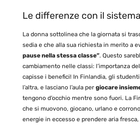
Le differenze con il sistem
La donna sottolinea che la giornata si trasc
sedia e che alla sua richiesta in merito a e
pause nella stessa classe”
. Questo sarebb
cambiamento nelle classi: l’importanza dell
capisse i benefici! In Finlandia, gli studen
l’altra, e lasciano l’aula per
giocare insieme
tengono d’occhio mentre sono fuori. La Fin
che si muovono, giocano, urlano e corrono l
energie in eccesso e prendere aria fresca,