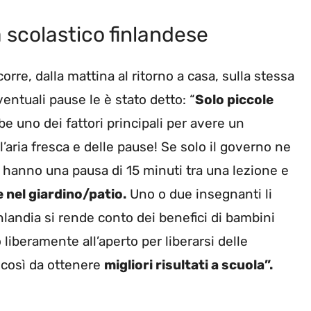
a scolastico finlandese
orre, dalla mattina al ritorno a casa, sulla stessa
ventuali pause le è stato detto: “
Solo piccole
e uno dei fattori principali per avere un
’aria fresca e delle pause! Se solo il governo ne
ti hanno una pausa di 15 minuti tra una lezione e
 nel giardino/patio.
Uno o due insegnanti li
landia si rende conto dei benefici di bambini
iberamente all’aperto per liberarsi delle
 così da ottenere
migliori risultati a scuola”.