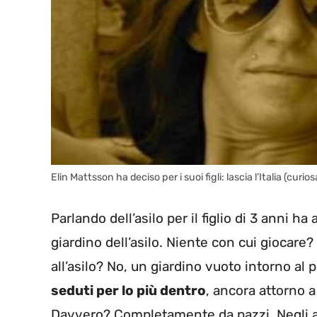
Elin Mattsson ha deciso per i suoi figli: lascia l’Italia (curios
Parlando dell’asilo per il figlio di 3 anni 
giardino dell’asilo. Niente con cui giocar
all’asilo? No, un giardino vuoto intorno al p
seduti per lo più dentro
, ancora attorno a
Davvero? Completamente da pazzi. Negli asi