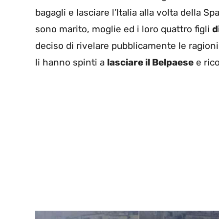
bagagli e lasciare l’Italia alla volta della S
sono marito, moglie ed i loro quattro figli
d
deciso di rivelare pubblicamente le ragioni
li hanno spinti a
lasciare il Belpaese
e ric