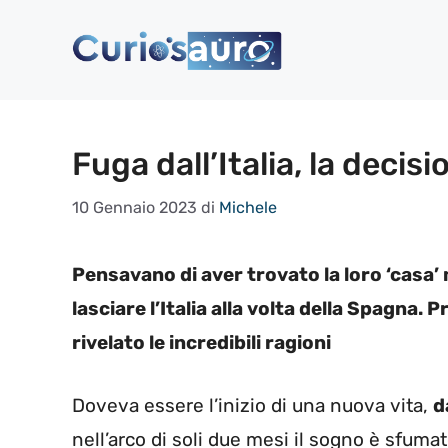
Vai
al
contenuto
Fuga dall’Italia, la decis
10 Gennaio 2023
di
Michele
Pensavano di aver trovato la loro ‘casa
lasciare l’Italia alla volta della Spagna.
rivelato le incredibili ragioni
Doveva essere l’inizio di una nuova vita,
d
nell’arco di soli due mesi il sogno è sfumat