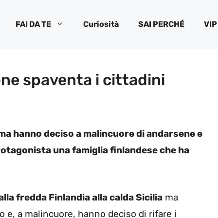
FAI DA TE
Curiosità
SAI PERCHÉ
VIP
ione spaventa i cittadini
’ ma hanno deciso a malincuore di andarsene e
 Protagonista una famiglia finlandese che ha
alla fredda Finlandia alla calda Sicilia
ma
o e, a malincuore, hanno deciso di rifare i