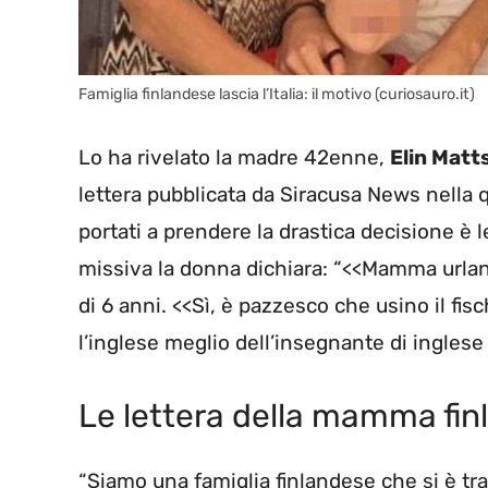
Famiglia finlandese lascia l’Italia: il motivo (curiosauro.it)
Lo ha rivelato la madre 42enne,
Elin Matt
lettera pubblicata da Siracusa News nella 
portati a prendere la drastica decisione è l
missiva la donna dichiara: “<<Mamma urlan
di 6 anni. <<Sì, è pazzesco che usino il fis
l’inglese meglio dell’insegnante di inglese 
Le lettera della mamma fi
“Siamo una famiglia finlandese che si è tr