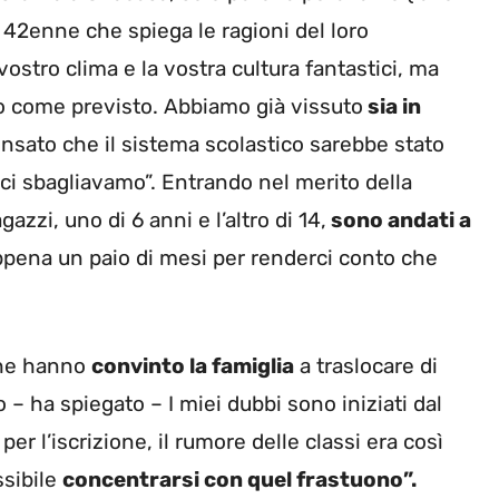
lla 42enne che spiega le ragioni del loro
ostro clima e la vostra cultura fantastici, ma
o come previsto. Abbiamo già vissuto
sia in
sato che il sistema scolastico sarebbe stato
, ci sbagliavamo”. Entrando nel merito della
azzi, uno di 6 anni e l’altro di 14,
sono andati a
ppena un paio di mesi per renderci conto che
 che hanno
convinto la famiglia
a traslocare di
 – ha spiegato – I miei dubbi sono iniziati dal
r l’iscrizione, il rumore delle classi era così
ssibile
concentrarsi con quel frastuono”.