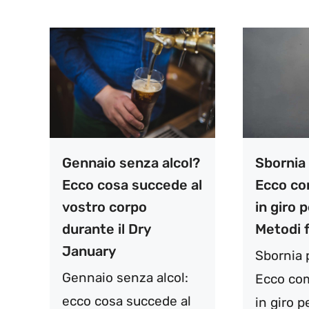
Gennaio senza alcol?
Sbornia
Ecco cosa succede al
Ecco com
vostro corpo
in giro p
durante il Dry
Metodi 
January
Sbornia 
Gennaio senza alcol:
Ecco com
ecco cosa succede al
in giro p