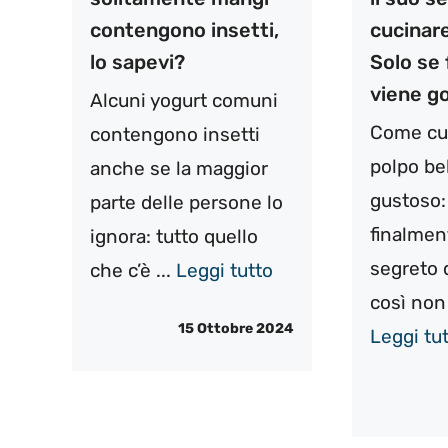
contengono insetti,
cucinare
lo sapevi?
Solo se 
viene 
Alcuni yogurt comuni
Come cu
contengono insetti
polpo be
anche se la maggior
gustoso:
parte delle persone lo
finalment
ignora: tutto quello
segreto 
che c’è ...
Leggi tutto
così non 
15 Ottobre 2024
Leggi tu