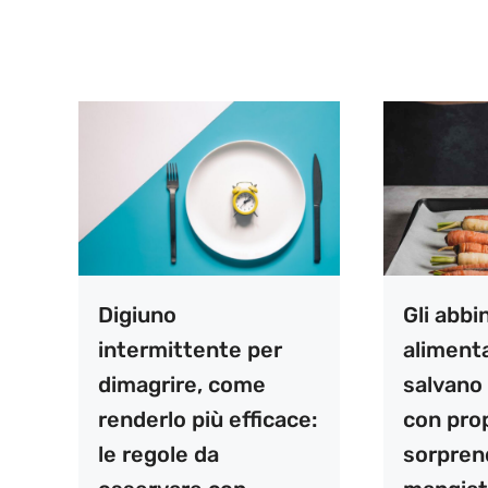
Digiuno
Gli abb
intermittente per
aliment
dimagrire, come
salvano l
renderlo più efficace:
con pro
le regole da
sorpren