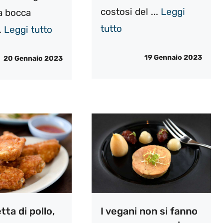
costosi del ...
Leggi
 a bocca
tutto
..
Leggi tutto
19 Gennaio 2023
20 Gennaio 2023
ta di pollo,
I vegani non si fanno