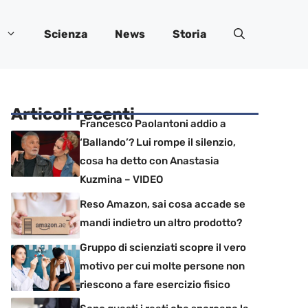
Scienza
News
Storia
Articoli recenti
Francesco Paolantoni addio a
‘Ballando’? Lui rompe il silenzio,
cosa ha detto con Anastasia
Kuzmina – VIDEO
Reso Amazon, sai cosa accade se
mandi indietro un altro prodotto?
Gruppo di scienziati scopre il vero
motivo per cui molte persone non
riescono a fare esercizio fisico