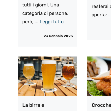
tutti i giorni. Una
resterai
categoria di persone,
aperta: .
però, ...
Leggi tutto
23 Gennaio 2023
La birra e
Crocchet