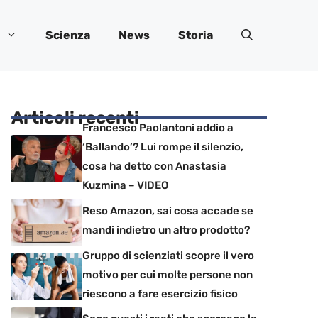
Scienza
News
Storia
Articoli recenti
Francesco Paolantoni addio a
‘Ballando’? Lui rompe il silenzio,
cosa ha detto con Anastasia
Kuzmina – VIDEO
Reso Amazon, sai cosa accade se
mandi indietro un altro prodotto?
Gruppo di scienziati scopre il vero
motivo per cui molte persone non
riescono a fare esercizio fisico