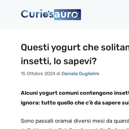
Vai
al
contenuto
Questi yogurt che soli
insetti, lo sapevi?
15 Ottobre 2024
di
Daniela Guglielmi
Alcuni yogurt comuni contengono insetti
ignora: tutto quello che c’è da sapere su
Sono passati oramai diversi mesi da quando