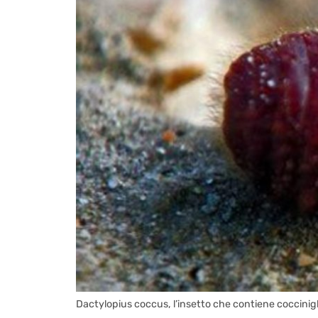
Dactylopius coccus, l’insetto che contiene coccinigli