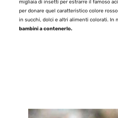
migliaia di insetti per estrarre il famoso a
per donare quel caratteristico colore rosso
in succhi, dolci e altri alimenti colorati. In 
bambini a contenerlo.