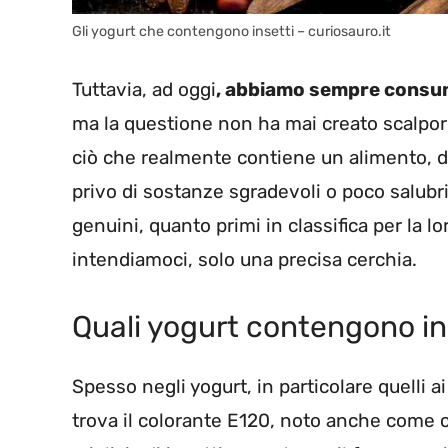
Gli yogurt che contengono insetti – curiosauro.it
Tuttavia, ad oggi
, abbiamo sempre consum
ma la questione non ha mai creato scalpore
ciò che realmente contiene un alimento, 
privo di sostanze sgradevoli o poco salubri 
genuini, quanto primi in classifica per la lo
intendiamoci, solo una precisa cerchia.
Quali yogurt contengono ins
Spesso negli yogurt, in particolare quelli a
trova il colorante E120, noto anche come c