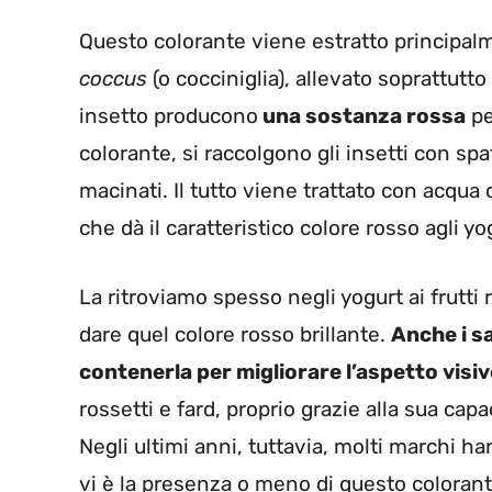
Questo colorante viene estratto principa
coccus
(o cocciniglia), allevato soprattut
insetto producono
una sostanza rossa
pe
colorante, si raccolgono gli insetti con spa
macinati. Il tutto viene trattato con acqua 
che dà il caratteristico colore rosso agli yog
La ritroviamo spesso negli yogurt ai frutti 
dare quel colore rosso brillante.
Anche i s
contenerla per migliorare l’aspetto visiv
rossetti e fard, proprio grazie alla sua ca
Negli ultimi anni, tuttavia, molti marchi ha
vi è la presenza o meno di questo colorante,