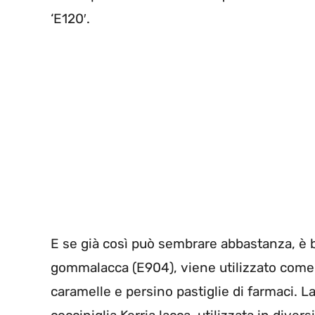
‘E120′.
E se già così può sembrare abbastanza, è b
gommalacca (E904), viene utilizzato come
caramelle e persino pastiglie di farmaci. 