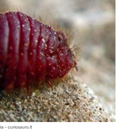
a – curiosauro.it