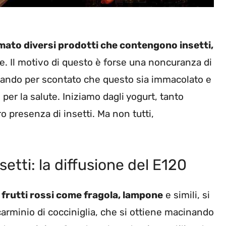
ato diversi prodotti che contengono insetti,
. Il motivo di questo è forse una noncuranza di
dando per scontato che questo sia immacolato e
per la salute. Iniziamo dagli yogurt, tanto
ro presenza di insetti. Ma non tutti,
etti: la diffusione del E120
i
frutti rossi come fragola, lampone
e simili, si
arminio di cocciniglia, che si ottiene macinando