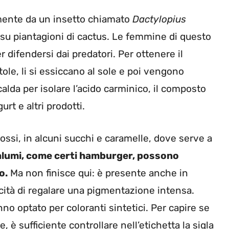
lmente da un insetto chiamato
Dactylopius
to su piantagioni di cactus. Le femmine di questo
r difendersi dai predatori. Per ottenere il
tole, li si essiccano al sole e poi vengono
calda per isolare l’acido carminico, il composto
urt e altri prodotti.
rossi, in alcuni succhi e caramelle, dove serve a
alumi, come certi hamburger, possono
o.
Ma non finisce qui: è presente anche in
pacità di regalare una pigmentazione intensa.
nno optato per coloranti sintetici. Per capire se
 è sufficiente controllare nell’etichetta la sigla