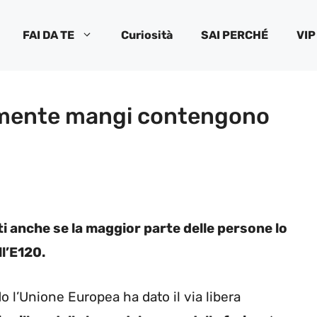
FAI DA TE
Curiosità
SAI PERCHÉ
VIP
tamente mangi contengono
 anche se la maggior parte delle persone lo
ll’E120.
 l’Unione Europea ha dato il via libera