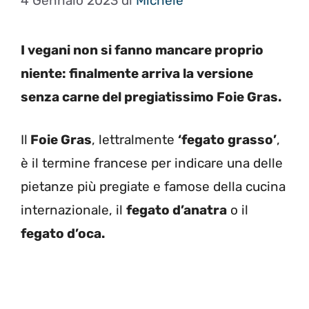
4 Gennaio 2023
di
Michele
I vegani non si fanno mancare proprio
niente: finalmente arriva la versione
senza carne del pregiatissimo Foie Gras.
Il
Foie Gras
, lettralmente
‘fegato grasso’
,
è il termine francese per indicare una delle
pietanze più pregiate e famose della cucina
internazionale, il
fegato d’anatra
o il
fegato d’oca.