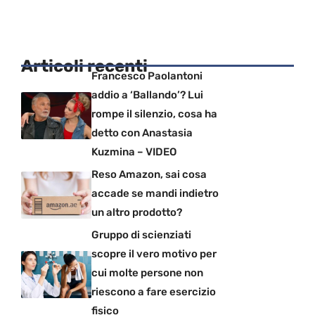
Articoli recenti
Francesco Paolantoni
addio a ‘Ballando’? Lui
rompe il silenzio, cosa ha
detto con Anastasia
Kuzmina – VIDEO
Reso Amazon, sai cosa
accade se mandi indietro
un altro prodotto?
Gruppo di scienziati
scopre il vero motivo per
cui molte persone non
riescono a fare esercizio
fisico