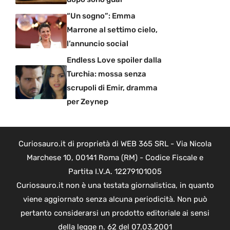
“Un sogno”: Emma
Marrone al settimo cielo,
l’annuncio social
Endless Love spoiler dalla
Turchia: mossa senza
scrupoli di Emir, dramma
per Zeynep
Curiosauro.it di proprietà di WEB 365 SRL - Via Nicola
Marchese 10, 00141 Roma (RM) - Codice Fiscale e
Partita I.V.A. 12279101005
Curiosauro.it non è una testata giornalistica, in quanto
viene aggiornato senza alcuna periodicità. Non può
pertanto considerarsi un prodotto editoriale ai sensi
della legge n. 62 del 07.03.2001