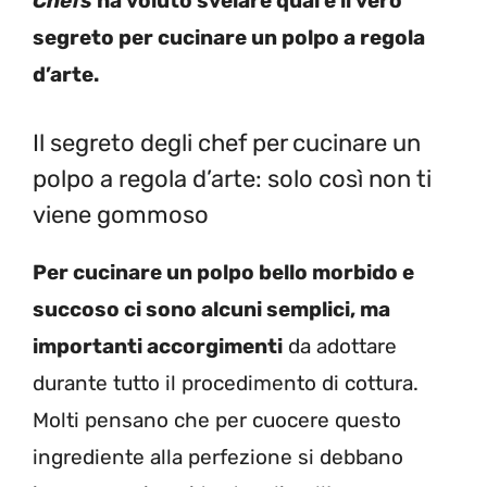
Chefs
ha voluto svelare qual è il vero
segreto per cucinare un polpo a regola
d’arte.
Il segreto degli chef per cucinare un
polpo a regola d’arte: solo così non ti
viene gommoso
Per cucinare un polpo bello morbido e
succoso ci sono alcuni semplici, ma
importanti accorgimenti
da adottare
durante tutto il procedimento di cottura.
Molti pensano che per cuocere questo
ingrediente alla perfezione si debbano