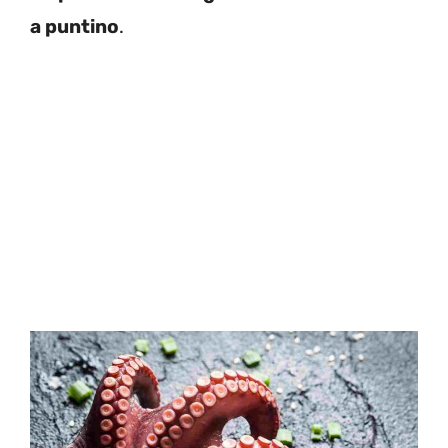
a puntino
.