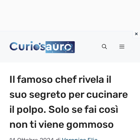
Vai
al
Menu
contenuto
Il famoso chef rivela il
suo segreto per cucinare
il polpo. Solo se fai così
non ti viene gommoso