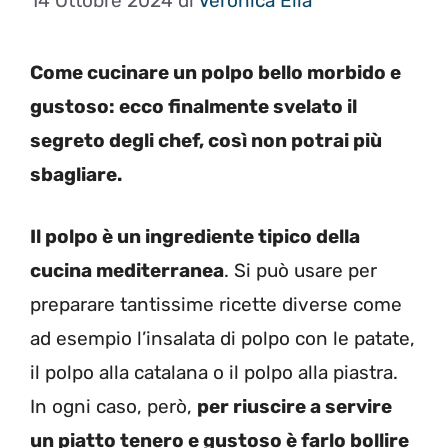
14 Ottobre 2024
di
Veronica Elia
Come cucinare un polpo bello morbido e
gustoso: ecco finalmente svelato il
segreto degli chef, così non potrai più
sbagliare.
Il polpo è un ingrediente tipico della
cucina mediterranea
. Si può usare per
preparare tantissime ricette diverse come
ad esempio l’insalata di polpo con le patate,
il polpo alla catalana o il polpo alla piastra.
In ogni caso, però,
per riuscire a servire
un piatto tenero e gustoso è farlo bollire