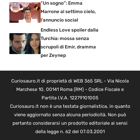
“Un sogno”: Emma
Marrone al settimo cielo,
l’annuncio social
Endless Love spoiler dalla
Turchia: mossa senza
scrupoli di Emir, dramma
per Zeynep
Curiosauro.it di proprietà di WEB 365 SRL - Via Nicola
Marchese 10, 00141 Roma (RM) - Codice Fiscale e
Partita I.V.A. 12279101005
Curiosauro.it non è una testata giornalistica, in quanto
viene aggiornato senza alcuna periodicità. Non può
pertanto considerarsi un prodotto editoriale ai sensi
della legge n. 62 del 07.03.2001