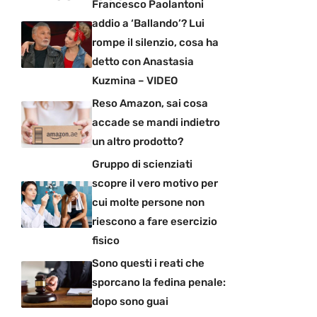
Francesco Paolantoni
addio a ‘Ballando’? Lui
rompe il silenzio, cosa ha
detto con Anastasia
Kuzmina – VIDEO
Reso Amazon, sai cosa
accade se mandi indietro
un altro prodotto?
Gruppo di scienziati
scopre il vero motivo per
cui molte persone non
riescono a fare esercizio
fisico
Sono questi i reati che
sporcano la fedina penale:
dopo sono guai