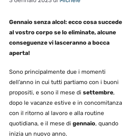
3 Gennaio 2023
di
Michele
Gennaio senza alcol: ecco cosa succede
al vostro corpo se lo eliminate, alcune
conseguenze vi lasceranno a bocca
aperta!
Sono principalmente due i momenti
dell’anno in cui tutti partiamo con i buoni
propositi, e sono il mese di
settembre
,
dopo le vacanze estive e in concomitanza
con il ritorno al lavoro e alla routine
quotidiana, e il mese di
gennaio
, quando
inizia un nuovo anno.