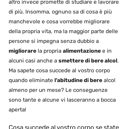
altro invece promette di studiare e lavorare
di più. Insomma, ognuno sa di cosa è più
manchevole e cosa vorrebbe migliorare
della propria vita, ma la maggior parte delle
persone si impegna senza dubbio a
migliorare
la propria
alimentazione
e in
alcuni casi anche a
smettere di bere alcol
.
Ma sapete cosa succede al vostro corpo
quando eliminate
l’abitudine di bere
alcol
almeno per un mese? Le conseguenze
sono tante e alcune vi lasceranno a bocca
aperta!
Cosa succede al vostro corpo se state