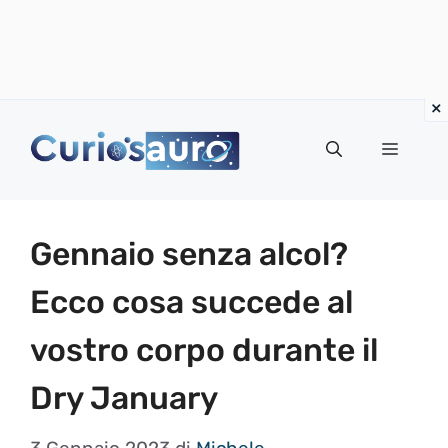
Vai
al
Menu
contenuto
Gennaio senza alcol?
Ecco cosa succede al
vostro corpo durante il
Dry January