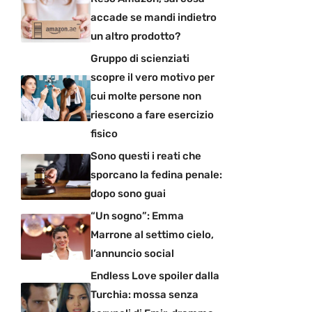
accade se mandi indietro
un altro prodotto?
Gruppo di scienziati
scopre il vero motivo per
cui molte persone non
riescono a fare esercizio
fisico
Sono questi i reati che
sporcano la fedina penale:
dopo sono guai
“Un sogno”: Emma
Marrone al settimo cielo,
l’annuncio social
Endless Love spoiler dalla
Turchia: mossa senza