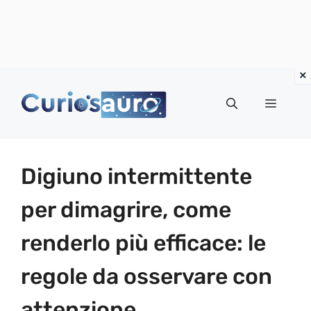
Vai
al
Menu
contenuto
Digiuno intermittente
per dimagrire, come
renderlo più efficace: le
regole da osservare con
attenzione