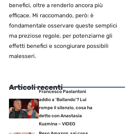
benefici, oltre a renderlo ancora più
efficace. Mi raccomando, però: è
fondamentale osservare queste semplici
ma preziose regole, per potenziarne gli
effetti benefici e scongiurare possibili
malesseri.
Articoli recenti
Francesco Paolantoni
addio a ‘Ballando’? Lui
rompe il silenzio, cosa ha
detto con Anastasia
Kuzmina – VIDEO
Reso Amazon, sai cosa