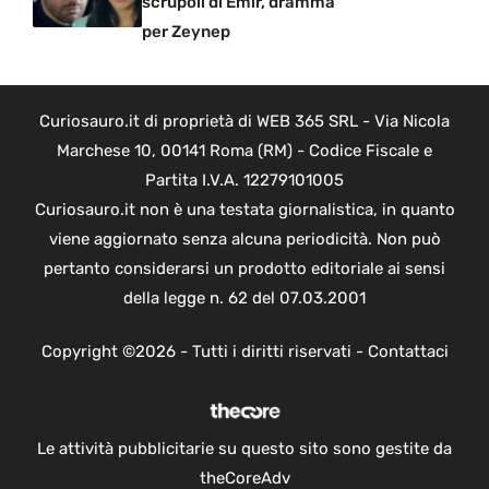
scrupoli di Emir, dramma
per Zeynep
Curiosauro.it di proprietà di WEB 365 SRL - Via Nicola
Marchese 10, 00141 Roma (RM) - Codice Fiscale e
Partita I.V.A. 12279101005
Curiosauro.it non è una testata giornalistica, in quanto
viene aggiornato senza alcuna periodicità. Non può
pertanto considerarsi un prodotto editoriale ai sensi
della legge n. 62 del 07.03.2001
Copyright ©2026 - Tutti i diritti riservati -
Contattaci
Le attività pubblicitarie su questo sito sono gestite da
theCoreAdv