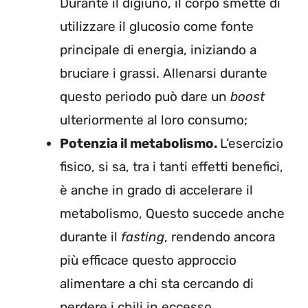
Durante il digiuno, il corpo smette di
utilizzare il glucosio come fonte
principale di energia, iniziando a
bruciare i grassi. Allenarsi durante
questo periodo può dare un
boost
ulteriormente al loro consumo;
Potenzia il metabolismo.
L’esercizio
fisico, si sa, tra i tanti effetti benefici,
è anche in grado di accelerare il
metabolismo, Questo succede anche
durante il
fasting
, rendendo ancora
più efficace questo approccio
alimentare a chi sta cercando di
perdere i chili in eccesso.