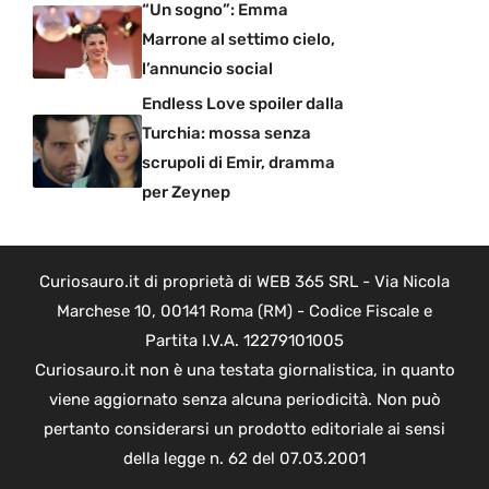
“Un sogno”: Emma
Marrone al settimo cielo,
l’annuncio social
Endless Love spoiler dalla
Turchia: mossa senza
scrupoli di Emir, dramma
per Zeynep
Curiosauro.it di proprietà di WEB 365 SRL - Via Nicola
Marchese 10, 00141 Roma (RM) - Codice Fiscale e
Partita I.V.A. 12279101005
Curiosauro.it non è una testata giornalistica, in quanto
viene aggiornato senza alcuna periodicità. Non può
pertanto considerarsi un prodotto editoriale ai sensi
della legge n. 62 del 07.03.2001