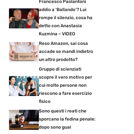
Francesco Paolantoni
addio a ‘Ballando’? Lui
rompe il silenzio, cosa ha
detto con Anastasia
Kuzmina – VIDEO
Reso Amazon, sai cosa
accade se mandi indietro
un altro prodotto?
Gruppo di scienziati
scopre il vero motivo per
cui molte persone non
riescono a fare esercizio
fisico
Sono questi i reati che
sporcano la fedina penale:
dopo sono guai