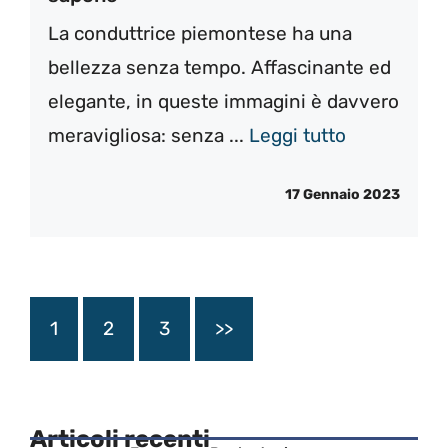
La conduttrice piemontese ha una
bellezza senza tempo. Affascinante ed
elegante, in queste immagini è davvero
meravigliosa: senza ...
Leggi tutto
17 Gennaio 2023
1
2
3
>>
Articoli recenti