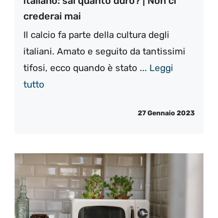
italiano: sai quanto durò? | Non ci
crederai mai
Il calcio fa parte della cultura degli
italiani. Amato e seguito da tantissimi
tifosi, ecco quando è stato ...
Leggi
tutto
27 Gennaio 2023