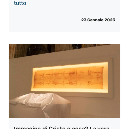
tutto
23 Gennaio 2023
Immagine di Cristo o cosa? La vera