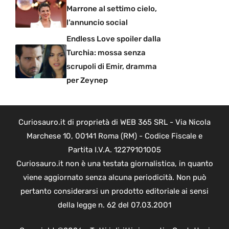
Marrone al settimo cielo,
l’annuncio social
Endless Love spoiler dalla
Turchia: mossa senza
scrupoli di Emir, dramma
per Zeynep
Curiosauro.it di proprietà di WEB 365 SRL - Via Nicola
Marchese 10, 00141 Roma (RM) - Codice Fiscale e
Partita I.V.A. 12279101005
Curiosauro.it non è una testata giornalistica, in quanto
viene aggiornato senza alcuna periodicità. Non può
pertanto considerarsi un prodotto editoriale ai sensi
della legge n. 62 del 07.03.2001