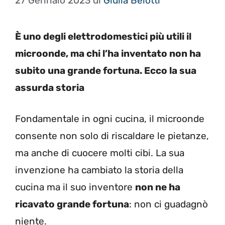
27 Gennaio 2023
di
Giulia Belotti
È uno degli elettrodomestici più utili il
microonde, ma chi l’ha inventato non ha
subito una grande fortuna. Ecco la sua
assurda storia
Fondamentale in ogni cucina, il microonde
consente non solo di riscaldare le pietanze,
ma anche di cuocere molti cibi. La sua
invenzione ha cambiato la storia della
cucina ma il suo inventore
non ne ha
ricavato grande fortuna
: non ci guadagnò
niente.