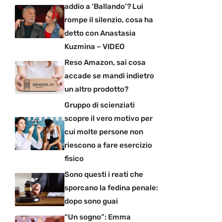
addio a ‘Ballando’? Lui
rompe il silenzio, cosa ha
detto con Anastasia
Kuzmina – VIDEO
Reso Amazon, sai cosa
accade se mandi indietro
un altro prodotto?
Gruppo di scienziati
scopre il vero motivo per
cui molte persone non
riescono a fare esercizio
fisico
Sono questi i reati che
sporcano la fedina penale:
dopo sono guai
“Un sogno”: Emma