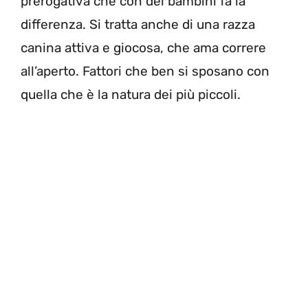
prerogativa che con dei bambini fa la
differenza. Si tratta anche di una razza
canina attiva e giocosa, che ama correre
all’aperto. Fattori che ben si sposano con
quella che è la natura dei più piccoli.