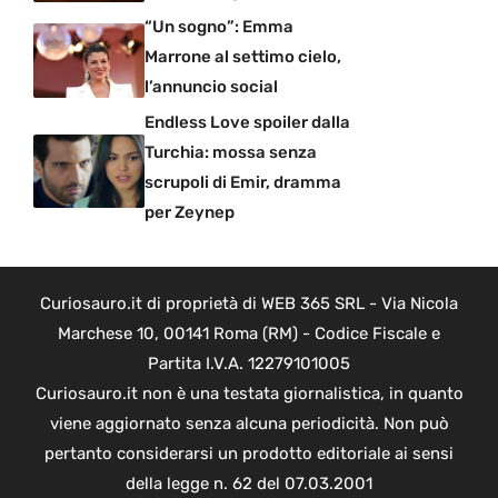
“Un sogno”: Emma
Marrone al settimo cielo,
l’annuncio social
Endless Love spoiler dalla
Turchia: mossa senza
scrupoli di Emir, dramma
per Zeynep
Curiosauro.it di proprietà di WEB 365 SRL - Via Nicola
Marchese 10, 00141 Roma (RM) - Codice Fiscale e
Partita I.V.A. 12279101005
Curiosauro.it non è una testata giornalistica, in quanto
viene aggiornato senza alcuna periodicità. Non può
pertanto considerarsi un prodotto editoriale ai sensi
della legge n. 62 del 07.03.2001