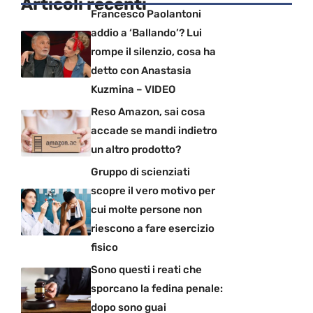
Articoli recenti
Francesco Paolantoni
addio a ‘Ballando’? Lui
rompe il silenzio, cosa ha
detto con Anastasia
Kuzmina – VIDEO
Reso Amazon, sai cosa
accade se mandi indietro
un altro prodotto?
Gruppo di scienziati
scopre il vero motivo per
cui molte persone non
riescono a fare esercizio
fisico
Sono questi i reati che
sporcano la fedina penale:
dopo sono guai