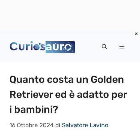
Vai
al
Menu
contenuto
Quanto costa un Golden
Retriever ed è adatto per
i bambini?
16 Ottobre 2024
di
Salvatore Lavino