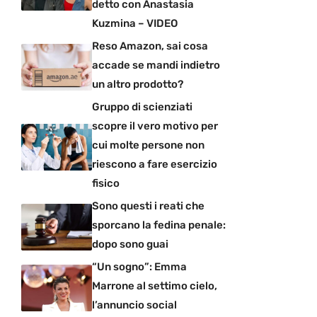
detto con Anastasia
Kuzmina – VIDEO
Reso Amazon, sai cosa
accade se mandi indietro
un altro prodotto?
Gruppo di scienziati
scopre il vero motivo per
cui molte persone non
riescono a fare esercizio
fisico
Sono questi i reati che
sporcano la fedina penale:
dopo sono guai
“Un sogno”: Emma
Marrone al settimo cielo,
l’annuncio social