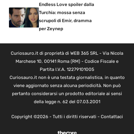
Endless Love spoiler dalla
Turchia: mossa senza
scrupoli di Emir, dramma
per Zeynep
Curiosauro.it di proprietà di WEB 365 SRL - Via Nicola
Marchese 10, 00141 Roma (RM) - Codice Fiscale e
Partita I.V.A. 12279101005
Curiosauro.it non è una testata giornalistica, in quanto
viene aggiornato senza alcuna periodicità. Non può
pertanto considerarsi un prodotto editoriale ai sensi
della legge n. 62 del 07.03.2001
Copyright ©2026 - Tutti i diritti riservati -
Contattaci