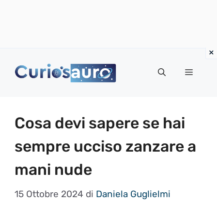
Vai
al
Menu
contenuto
Cosa devi sapere se hai
sempre ucciso zanzare a
mani nude
15 Ottobre 2024
di
Daniela Guglielmi