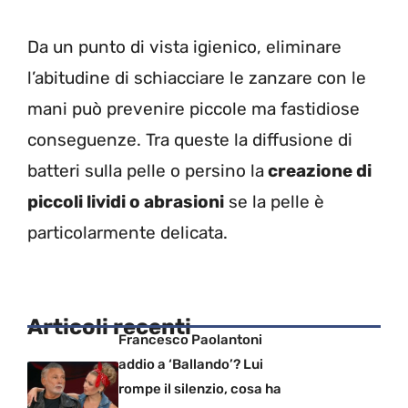
Da un punto di vista igienico, eliminare
l’abitudine di schiacciare le zanzare con le
mani può prevenire piccole ma fastidiose
conseguenze. Tra queste la diffusione di
batteri sulla pelle o persino la
creazione di
piccoli lividi o abrasioni
se la pelle è
particolarmente delicata.
Articoli recenti
Francesco Paolantoni
addio a ‘Ballando’? Lui
rompe il silenzio, cosa ha