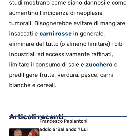
studi mostrano come siano dannosi e come
aumentino l’incidenza di neoplasie
tumorali. Bisognerebbe evitare di mangiare
insaccati e
carni rosse
in generale,
eliminare del tutto (o almeno limitare) i cibi
industriali ed eccessivamente raffinati,
limitare il consumo di sale e
zucchero
e
prediligere frutta, verdura, pesce, carni
bianche e cereali.
Articoli recenti
Francesco Paolantoni
addio a ‘Ballando’? Lui