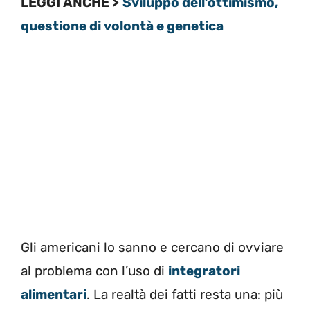
LEGGI ANCHE >
Sviluppo dell’ottimismo,
questione di volontà e genetica
Gli americani lo sanno e cercano di ovviare
al problema con l’uso di
integratori
alimentari
. La realtà dei fatti resta una: più