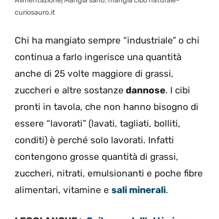
Alimentazione| Mangia sano, mangia cibo naturale-
curiosauro.it
Chi ha mangiato sempre “industriale” o chi
continua a farlo ingerisce una quantità
anche di 25 volte maggiore di grassi,
zuccheri e altre sostanze
dannose
. I cibi
pronti in tavola, che non hanno bisogno di
essere “lavorati” (lavati, tagliati, bolliti,
conditi) è perché solo lavorati. Infatti
contengono grosse quantità di grassi,
zuccheri, nitrati, emulsionanti e poche fibre
alimentari, vitamine e
sali minerali
.