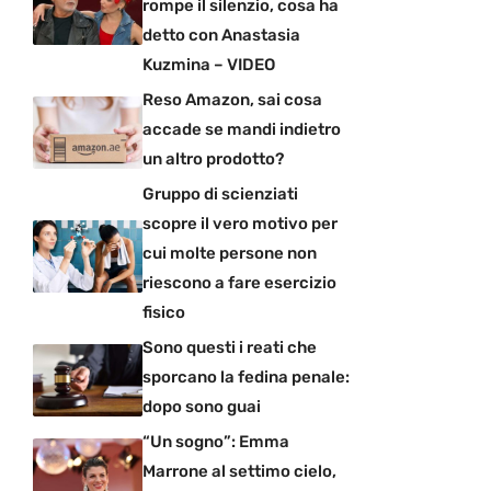
rompe il silenzio, cosa ha
detto con Anastasia
Kuzmina – VIDEO
Reso Amazon, sai cosa
accade se mandi indietro
un altro prodotto?
Gruppo di scienziati
scopre il vero motivo per
cui molte persone non
riescono a fare esercizio
fisico
Sono questi i reati che
sporcano la fedina penale:
dopo sono guai
“Un sogno”: Emma
Marrone al settimo cielo,