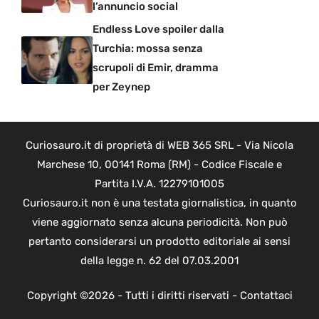
l’annuncio social
Endless Love spoiler dalla
Turchia: mossa senza
scrupoli di Emir, dramma
per Zeynep
Curiosauro.it di proprietà di WEB 365 SRL - Via Nicola
Marchese 10, 00141 Roma (RM) - Codice Fiscale e
Partita I.V.A. 12279101005
Curiosauro.it non è una testata giornalistica, in quanto
viene aggiornato senza alcuna periodicità. Non può
pertanto considerarsi un prodotto editoriale ai sensi
della legge n. 62 del 07.03.2001
Copyright ©2026 - Tutti i diritti riservati -
Contattaci