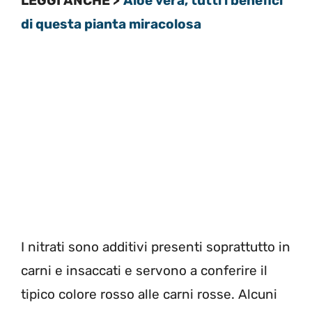
LEGGI ANCHE >
Aloe vera, tutti i benefici
di questa pianta miracolosa
I nitrati sono additivi presenti soprattutto in
carni e insaccati e servono a conferire il
tipico colore rosso alle carni rosse. Alcuni