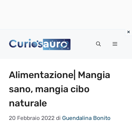
Vai
al
Menu
contenuto
Alimentazione| Mangia
sano, mangia cibo
naturale
20 Febbraio 2022
di
Guendalina Bonito