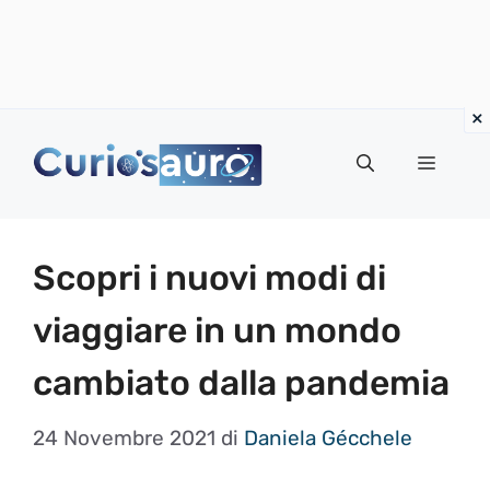
Vai
al
Menu
contenuto
Scopri i nuovi modi di
viaggiare in un mondo
cambiato dalla pandemia
24 Novembre 2021
di
Daniela Gécchele