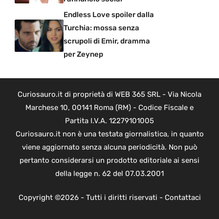
Endless Love spoiler dalla
Turchia: mossa senza
scrupoli di Emir, dramma
per Zeynep
Curiosauro.it di proprietà di WEB 365 SRL - Via Nicola
Marchese 10, 00141 Roma (RM) - Codice Fiscale e
Partita I.V.A. 12279101005
Curiosauro.it non è una testata giornalistica, in quanto
viene aggiornato senza alcuna periodicità. Non può
pertanto considerarsi un prodotto editoriale ai sensi
della legge n. 62 del 07.03.2001
Copyright ©2026 - Tutti i diritti riservati -
Contattaci