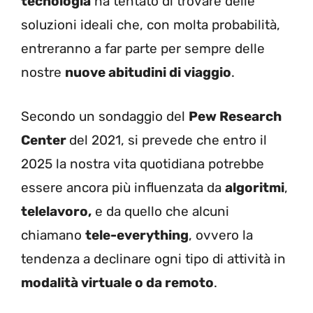
tecnologia
ha tentato di trovare delle
soluzioni ideali che, con molta probabilità,
entreranno a far parte per sempre delle
nostre
nuove abitudini di viaggio
.
Secondo un sondaggio del
Pew Research
Center
del 2021, si prevede che entro il
2025 la nostra vita quotidiana potrebbe
essere ancora più influenzata da
algoritmi
,
telelavoro,
e da quello che alcuni
chiamano
tele-everything
, ovvero la
tendenza a declinare ogni tipo di attività in
modalità virtuale o da remoto
.