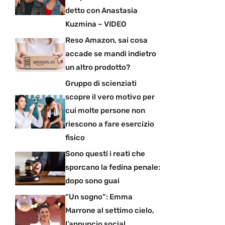
detto con Anastasia
Kuzmina – VIDEO
Reso Amazon, sai cosa
accade se mandi indietro
un altro prodotto?
Gruppo di scienziati
scopre il vero motivo per
cui molte persone non
riescono a fare esercizio
fisico
Sono questi i reati che
sporcano la fedina penale:
dopo sono guai
“Un sogno”: Emma
Marrone al settimo cielo,
l’annuncio social