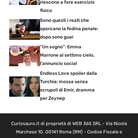
riescono a fare esercizio
fisico
Sono questi i reati che
sporcano la fedina penale:
dopo sono guai
“Un sogno”: Emma
Marrone al settimo cielo,
l’annuncio social
Endless Love spoiler dalla
Turchia: mossa senza
scrupoli di Emir, dramma
per Zeynep
Curiosauro.it di proprietà di WEB 365 SRL - Via Nicola
Marchese 10, 00141 Roma (RM) - Codice Fiscale e