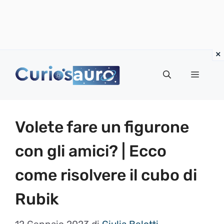
Vai
al
Menu
contenuto
Volete fare un figurone
con gli amici? | Ecco
come risolvere il cubo di
Rubik