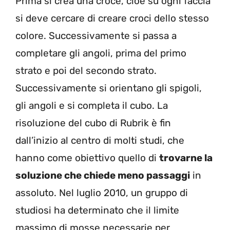
Prima si crea una croce, cioè su ogni faccia
si deve cercare di creare croci dello stesso
colore. Successivamente si passa a
completare gli angoli, prima del primo
strato e poi del secondo strato.
Successivamente si orientano gli spigoli,
gli angoli e si completa il cubo. La
risoluzione del cubo di Rubrik è fin
dall’inizio al centro di molti studi, che
hanno come obiettivo quello di
trovarne la
soluzione che chiede meno passaggi
in
assoluto. Nel luglio 2010, un gruppo di
studiosi ha determinato che il limite
massimo di mosse necessarie per