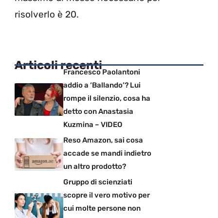
risolverlo è 20.
Articoli recenti
Francesco Paolantoni
addio a ‘Ballando’? Lui
rompe il silenzio, cosa ha
detto con Anastasia
Kuzmina – VIDEO
Reso Amazon, sai cosa
accade se mandi indietro
un altro prodotto?
Gruppo di scienziati
scopre il vero motivo per
cui molte persone non