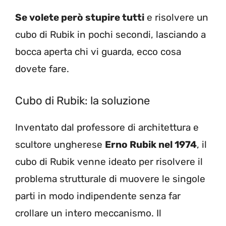
Se volete però stupire tutti
e risolvere un
cubo di Rubik in pochi secondi, lasciando a
bocca aperta chi vi guarda, ecco cosa
dovete fare.
Cubo di Rubik: la soluzione
Inventato dal professore di architettura e
scultore ungherese
Erno Rubik nel 1974
, il
cubo di Rubik venne ideato per risolvere il
problema strutturale di muovere le singole
parti in modo indipendente senza far
crollare un intero meccanismo. Il