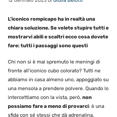
12 Gennaio 2023
di
Giulia Belotti
L’iconico rompicapo ha in realtà una
chiara soluzione. Se volete stupire tutti e
mostrarvi abili e scaltri ecco cosa dovete
fare: tutti i passaggi sono questi
Chi non si è mai spremuto le meningi di
fronte all’iconico cubo colorato? Tutti ne
abbiamo in casa almeno uno, appoggiato su
una mensola a prendere polvere. Quando lo
intercettiamo con la vista, però,
non
possiamo fare a meno di provarci
: è una
sfida con sé stessi che dà adrenalina.