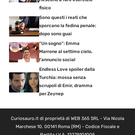
fisico
Sono questi i reati che
sporcano la fedina penale:
dopo sono guai
“Un sogno”: Emma
Marrone al settimo cielo,
l’annuncio social
Endless Love spoiler dalla
Turchia: mossa senza
scrupoli di Emir, dramma
per Zeynep
Curiosauro.it di proprietà di WEB 365 SRL - Via Nicola
Marchese 10, 00141 Roma (RM) - Codice Fiscale e
Partita I.V.A. 12279101005