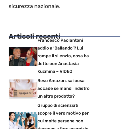
sicurezza nazionale.
Articoli recenti
Francesco Paolantoni
addio a ‘Ballando’? Lui
rompe il silenzio, cosa ha
detto con Anastasia
Kuzmina – VIDEO
Reso Amazon, sai cosa
accade se mandi indietro
un altro prodotto?
Gruppo di scienziati
scopre il vero motivo per
cui molte persone non
riescono a fare esercizio