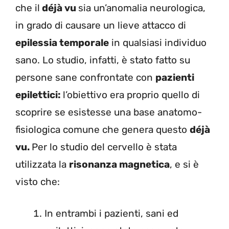
che il
déjà vu
sia un’anomalia neurologica,
in grado di causare un lieve attacco di
epilessia temporale
in qualsiasi individuo
sano. Lo studio, infatti, è stato fatto su
persone sane confrontate con
pazienti
epilettici:
l’obiettivo era proprio quello di
scoprire se esistesse una base anatomo-
fisiologica comune che genera questo
déjà
vu.
Per lo studio del cervello è stata
utilizzata la
risonanza magnetica
, e si è
visto che:
In entrambi i pazienti, sani ed