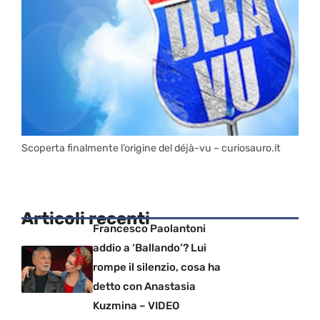
Scoperta finalmente l’origine del déjà-vu – curiosauro.it
Articoli recenti
Francesco Paolantoni
addio a ‘Ballando’? Lui
rompe il silenzio, cosa ha
detto con Anastasia
Kuzmina – VIDEO