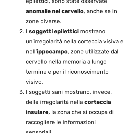
epilettici, sono state osservate
anomalie nel cervello
, anche se in
zone diverse.
I
soggetti epilettici
mostrano
un’irregolarità nella corteccia visiva e
nell’
ippocampo
, zone utilizzate dal
cervello nella memoria a lungo
termine e per il riconoscimento
visivo.
I soggetti sani mostrano, invece,
delle irregolarità nella
corteccia
insulare,
la zona che si occupa di
raccogliere le informazioni
sensoriali.