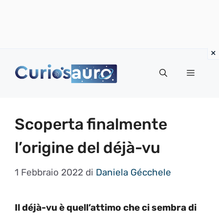
Vai
al
Menu
contenuto
Scoperta finalmente
l’origine del déjà-vu
1 Febbraio 2022
di
Daniela Gécchele
Il déjà-vu è quell’attimo che ci sembra di