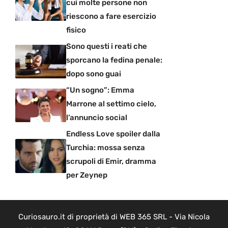
cui molte persone non
riescono a fare esercizio
fisico
Sono questi i reati che
sporcano la fedina penale:
dopo sono guai
“Un sogno”: Emma
Marrone al settimo cielo,
l’annuncio social
Endless Love spoiler dalla
Turchia: mossa senza
scrupoli di Emir, dramma
per Zeynep
Curiosauro.it di proprietà di WEB 365 SRL - Via Nicola