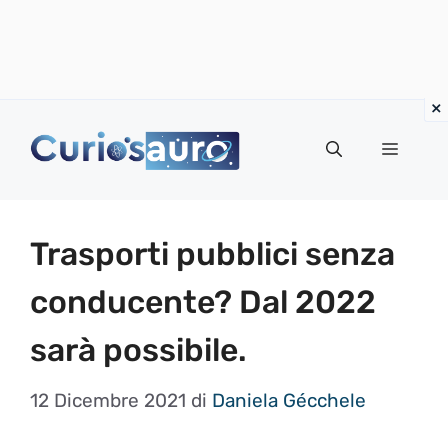
Vai
al
Menu
contenuto
Trasporti pubblici senza
conducente? Dal 2022
sarà possibile.
12 Dicembre 2021
di
Daniela Gécchele