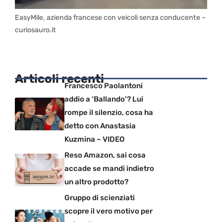
EasyMile, azienda francese con veicoli senza conducente –
curiosauro.it
Articoli recenti
Francesco Paolantoni
addio a ‘Ballando’? Lui
rompe il silenzio, cosa ha
detto con Anastasia
Kuzmina – VIDEO
Reso Amazon, sai cosa
accade se mandi indietro
un altro prodotto?
Gruppo di scienziati
scopre il vero motivo per