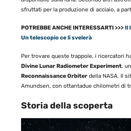
sfruttati per la produzione di acciaio, a parti
POTREBBE ANCHE INTERESSARTI >>>
Il
Un telescopio ce li svelerà
Per trovare queste trappole, i ricercatori h
Divine Lunar Radiometer Experiment
, u
Reconnaissance Orbiter
della NASA. Il si
Amundsen, con ottantadue chilometri di t
Storia della scoperta