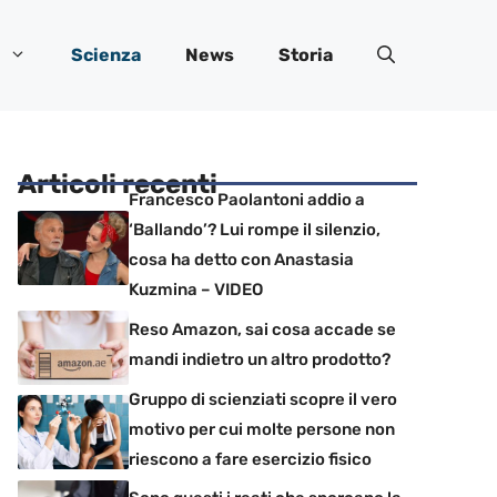
Scienza
News
Storia
Articoli recenti
Francesco Paolantoni addio a
‘Ballando’? Lui rompe il silenzio,
cosa ha detto con Anastasia
Kuzmina – VIDEO
Reso Amazon, sai cosa accade se
mandi indietro un altro prodotto?
Gruppo di scienziati scopre il vero
motivo per cui molte persone non
riescono a fare esercizio fisico