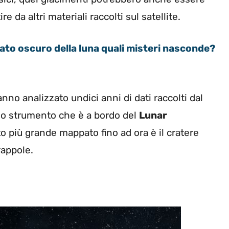
re da altri materiali raccolti sul satellite.
 lato oscuro della luna quali misteri nasconde?
anno analizzato undici anni di dati raccolti dal
no strumento che è a bordo del
Lunar
to più grande mappato fino ad ora è il cratere
rappole.