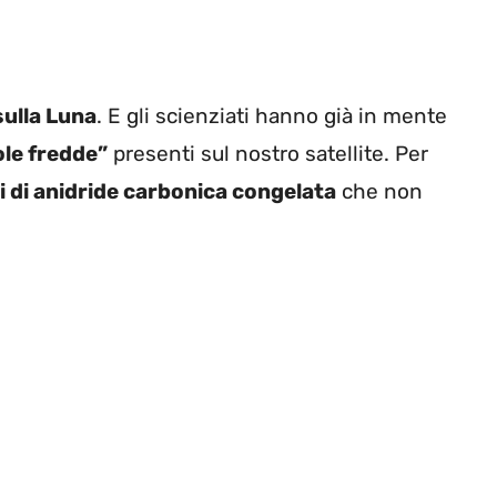
sulla Luna
. E gli scienziati hanno già in mente
le fredde”
presenti sul nostro satellite. Per
i di anidride carbonica congelata
che non