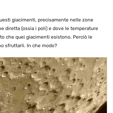
questi giacimenti, precisamente nelle zone
 diretta (ossia i poli) e dove le temperature
o che quei giacimenti esistono. Perciò le
o sfruttarli. In che modo?