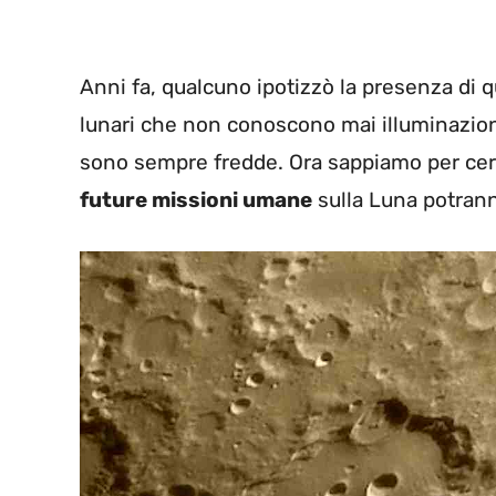
Anni fa, qualcuno ipotizzò la presenza di 
lunari che non conoscono mai illuminazione
sono sempre fredde. Ora sappiamo per cert
future missioni umane
sulla Luna potrann