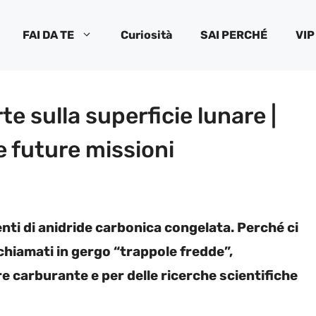
FAI DA TE
Curiosità
SAI PERCHÉ
VIP
e sulla superficie lunare |
e future missioni
enti di anidride carbonica congelata. Perché ci
chiamati in gergo “trappole fredde”,
 carburante e per delle ricerche scientifiche