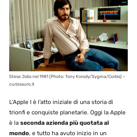
Stese Jobs nel 1981 (Photo: Tony Korody/Sygma/Corbis) –
curiosauro.it
L’Apple I è l’atto iniziale di una storia di
trionfi e conquiste planetarie. Oggi la Apple
è la
seconda azienda più quotata al
mondo
, e tutto ha avuto inizio in un