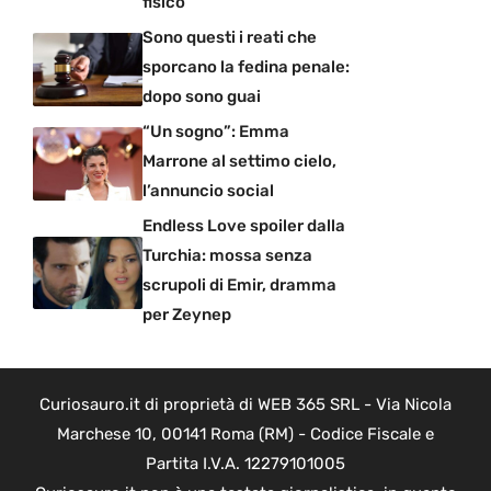
fisico
Sono questi i reati che
sporcano la fedina penale:
dopo sono guai
“Un sogno”: Emma
Marrone al settimo cielo,
l’annuncio social
Endless Love spoiler dalla
Turchia: mossa senza
scrupoli di Emir, dramma
per Zeynep
Curiosauro.it di proprietà di WEB 365 SRL - Via Nicola
Marchese 10, 00141 Roma (RM) - Codice Fiscale e
Partita I.V.A. 12279101005