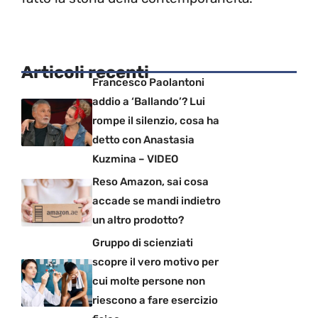
Articoli recenti
Francesco Paolantoni
addio a ‘Ballando’? Lui
rompe il silenzio, cosa ha
detto con Anastasia
Kuzmina – VIDEO
Reso Amazon, sai cosa
accade se mandi indietro
un altro prodotto?
Gruppo di scienziati
scopre il vero motivo per
cui molte persone non
riescono a fare esercizio