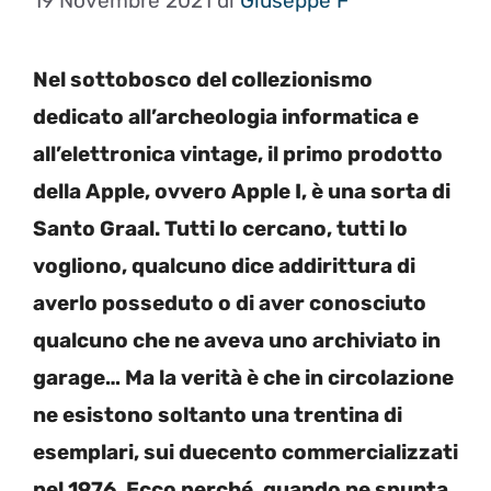
19 Novembre 2021
di
Giuseppe F
Nel sottobosco del collezionismo
dedicato all’archeologia informatica e
all’elettronica vintage, il primo prodotto
della Apple, ovvero Apple I, è una sorta di
Santo Graal. Tutti lo cercano, tutti lo
vogliono, qualcuno dice addirittura di
averlo posseduto o di aver conosciuto
qualcuno che ne aveva uno archiviato in
garage… Ma la verità è che in circolazione
ne esistono soltanto una trentina di
esemplari, sui duecento commercializzati
nel 1976. Ecco perché, quando ne spunta