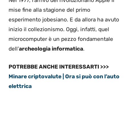
Nel 1977, l’arrivo del rivoluzionario Apple II
mise fine alla stagione del primo
esperimento jobesiano. E da allora ha avuto
inizio il collezionismo. Oggi, infatti, quel
microcomputer è un pezzo fondamentale
dell’
archeologia informatica
.
POTREBBE ANCHE INTERESSARTI >>>
Minare criptovalute | Ora si può con l’auto
elettrica