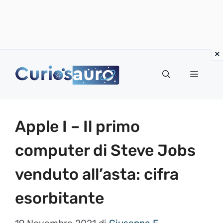
Vai
al
Menu
contenuto
Apple I – Il primo
computer di Steve Jobs
venduto all’asta: cifra
esorbitante