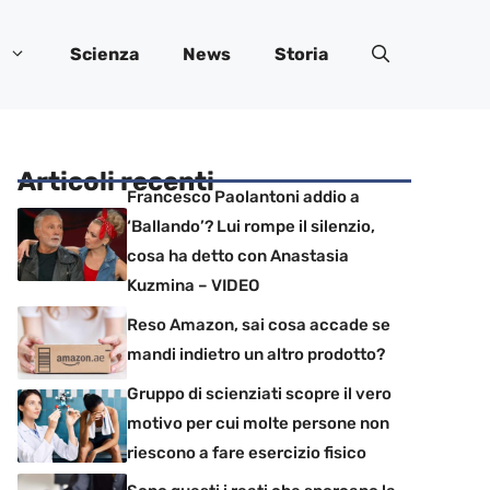
Scienza
News
Storia
Articoli recenti
Francesco Paolantoni addio a
‘Ballando’? Lui rompe il silenzio,
cosa ha detto con Anastasia
Kuzmina – VIDEO
Reso Amazon, sai cosa accade se
mandi indietro un altro prodotto?
Gruppo di scienziati scopre il vero
motivo per cui molte persone non
riescono a fare esercizio fisico