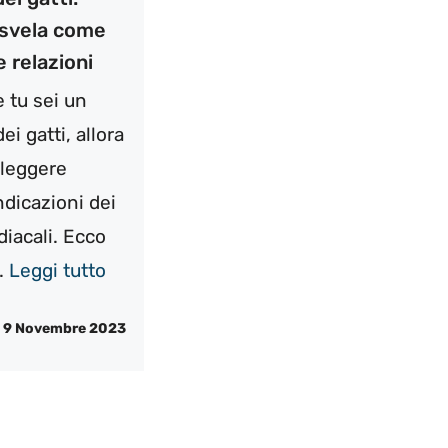
 svela come
e relazioni
 tu sei un
i gatti, allora
 leggere
ndicazioni dei
diacali. Ecco
..
Leggi tutto
9 Novembre 2023