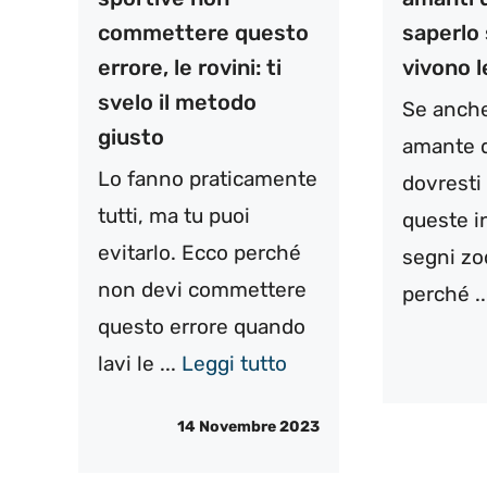
commettere questo
saperlo
errore, le rovini: ti
vivono l
svelo il metodo
Se anche
giusto
amante de
Lo fanno praticamente
dovresti
tutti, ma tu puoi
queste i
evitarlo. Ecco perché
segni zo
non devi commettere
perché .
questo errore quando
lavi le ...
Leggi tutto
14 Novembre 2023