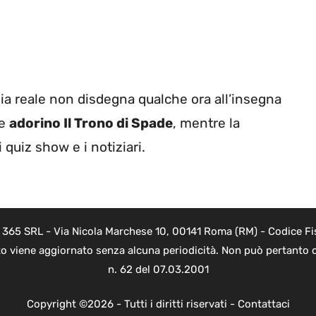
lia reale non disdegna qualche ora all’insegna
he
adorino Il Trono di Spade
, mentre la
quiz show e i notiziari.
B 365 SRL - Via Nicola Marchese 10, 00141 Roma (RM) - Codice Fis
to viene aggiornato senza alcuna periodicità. Non può pertanto c
n. 62 del 07.03.2001
Copyright ©2026 - Tutti i diritti riservati -
Contattaci