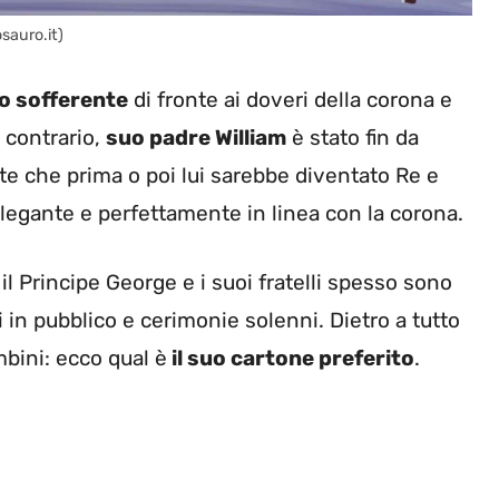
osauro.it)
o sofferente
di fronte ai doveri della corona e
l contrario,
suo padre William
è stato fin da
nte che prima o poi lui sarebbe diventato Re e
legante e perfettamente in linea con la corona.
, il Principe George e i suoi fratelli spesso sono
ni in pubblico e cerimonie solenni. Dietro a tutto
bini: ecco qual è
il suo cartone preferito
.