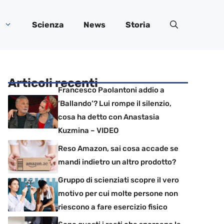
Scienza
News
Storia
Articoli recenti
Francesco Paolantoni addio a
‘Ballando’? Lui rompe il silenzio,
cosa ha detto con Anastasia
Kuzmina – VIDEO
Reso Amazon, sai cosa accade se
mandi indietro un altro prodotto?
Gruppo di scienziati scopre il vero
motivo per cui molte persone non
riescono a fare esercizio fisico