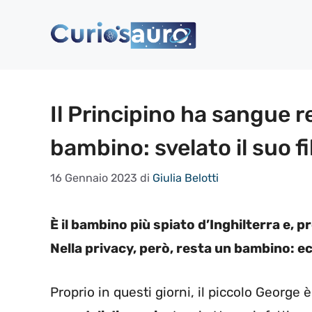
Vai
al
contenuto
Il Principino ha sangue 
bambino: svelato il suo f
16 Gennaio 2023
di
Giulia Belotti
È il bambino più spiato d’Inghilterra e, 
Nella privacy, però, resta un bambino: e
Proprio in questi giorni, il piccolo George è