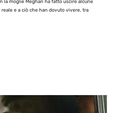
 con la moglie Meghan ha fatto uscire alcune
a reale e a ciò che han dovuto vivere, tra