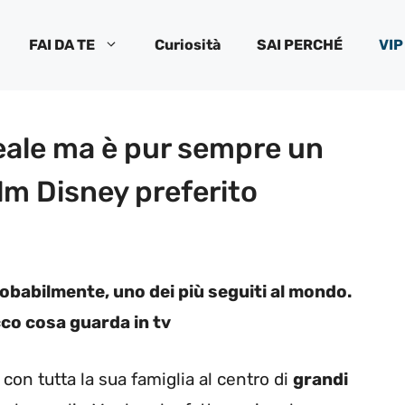
FAI DA TE
Curiosità
SAI PERCHÉ
VIP
reale ma è pur sempre un
ilm Disney preferito
probabilmente, uno dei più seguiti al mondo.
cco cosa guarda in tv
 con tutta la sua famiglia al centro di
grandi