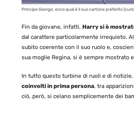
Principe George, ecco qual è il suo cartone preferito (curi
Fin da giovane, infatti,
Harry si è mostrat
dal carattere particolarmente irrequieto. A
subito coerente con il suo ruolo e, coscie
sua moglie Regina, si è sempre mostrato e
In tutto questo turbine di ruoli e di notizie
coinvolti in prima persona
, tra apparizio
ciò, però, si celano semplicemente dei bam