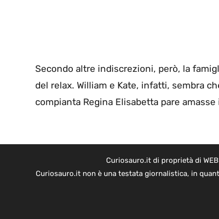
Secondo altre indiscrezioni, però, la famig
del relax. William e Kate, infatti, sembra c
compianta Regina Elisabetta pare amasse i 
Curiosauro.it di proprietà di WE
Curiosauro.it non è una testata giornalistica, in quan