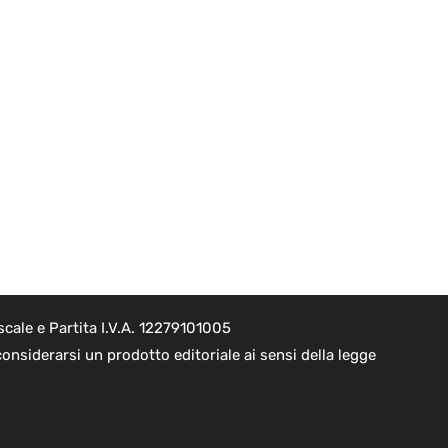
cale e Partita I.V.A. 12279101005
onsiderarsi un prodotto editoriale ai sensi della legge