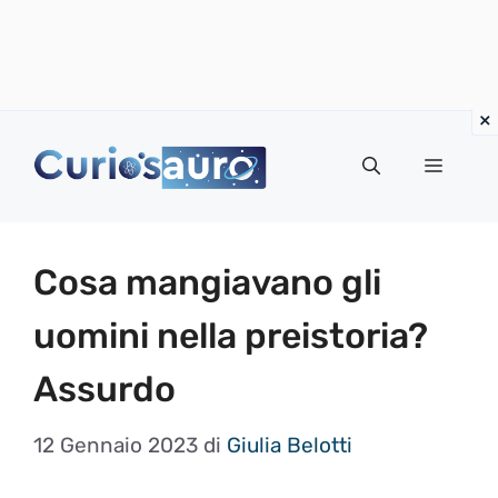
Vai
al
Menu
contenuto
Cosa mangiavano gli
uomini nella preistoria?
Assurdo
12 Gennaio 2023
di
Giulia Belotti