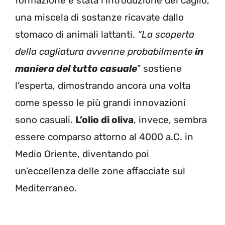
formazione è stata l’introduzione del caglio,
una miscela di sostanze ricavate dallo
stomaco di animali lattanti.
“La scoperta
della cagliatura avvenne probabilmente
in
maniera del tutto casuale
” sostiene
l’esperta, dimostrando ancora una volta
come spesso le più grandi innovazioni
sono casuali.
L’olio di oliva
, invece, sembra
essere comparso attorno al 4000 a.C. in
Medio Oriente, diventando poi
un’eccellenza delle zone affacciate sul
Mediterraneo.