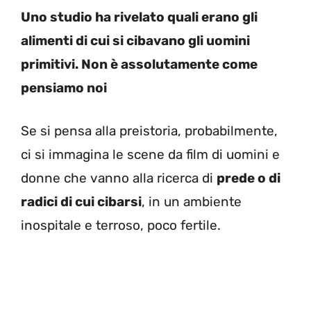
Uno studio ha rivelato quali erano gli
alimenti di cui si cibavano gli uomini
primitivi. Non è assolutamente come
pensiamo noi
Se si pensa alla preistoria, probabilmente,
ci si immagina le scene da film di uomini e
donne che vanno alla ricerca di
prede o di
radici di cui cibarsi
, in un ambiente
inospitale e terroso, poco fertile.