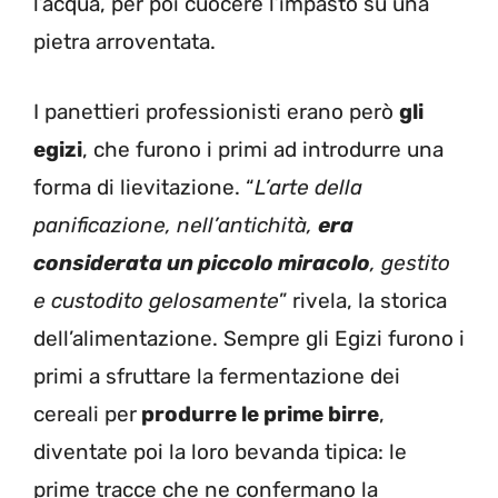
l’acqua, per poi cuocere l’impasto su una
pietra arroventata.
I panettieri professionisti erano però
gli
egizi
, che furono i primi ad introdurre una
forma di lievitazione. “
L’arte della
panificazione, nell’antichità,
era
considerata un piccolo miracolo
, gestito
e custodito gelosamente
” rivela, la storica
dell’alimentazione. Sempre gli Egizi furono i
primi a sfruttare la fermentazione dei
cereali per
produrre le prime birre
,
diventate poi la loro bevanda tipica: le
prime tracce che ne confermano la