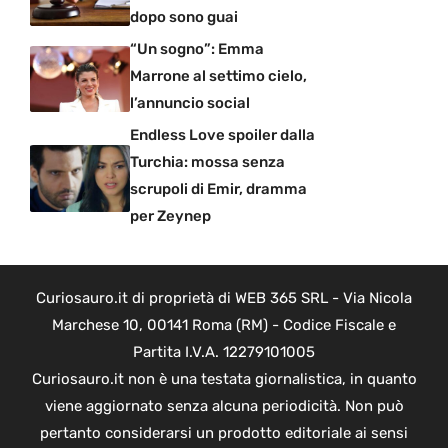
dopo sono guai
“Un sogno”: Emma
Marrone al settimo cielo,
l’annuncio social
Endless Love spoiler dalla
Turchia: mossa senza
scrupoli di Emir, dramma
per Zeynep
Curiosauro.it di proprietà di WEB 365 SRL - Via Nicola
Marchese 10, 00141 Roma (RM) - Codice Fiscale e
Partita I.V.A. 12279101005
Curiosauro.it non è una testata giornalistica, in quanto
viene aggiornato senza alcuna periodicità. Non può
pertanto considerarsi un prodotto editoriale ai sensi