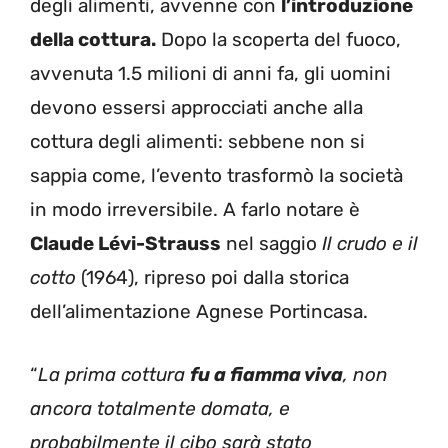
degli alimenti, avvenne con
l’introduzione
della cottura.
Dopo la scoperta del fuoco,
avvenuta 1.5 milioni di anni fa, gli uomini
devono essersi approcciati anche alla
cottura degli alimenti: sebbene non si
sappia come, l’evento trasformò la società
in modo irreversibile. A farlo notare è
Claude Lévi-Strauss
nel saggio
Il crudo e il
cotto
(1964), ripreso poi dalla storica
dell’alimentazione Agnese Portincasa.
“
La prima cottura
fu a fiamma viva
, non
ancora totalmente domata, e
probabilmente il cibo sarà stato